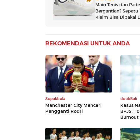
REKOMENDASI UNTUK ANDA
Sepakbola
detikBali
Manchester City Mencari
Kasus Na
Pengganti Rodri
BPJS: 1
Burnout