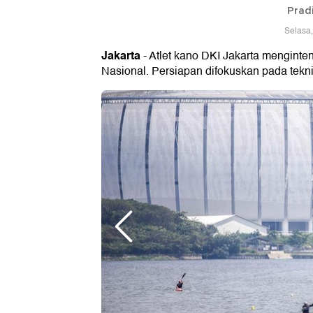
Prad
Selasa,
Jakarta
- Atlet kano DKI Jakarta menginte
Nasional. Persiapan difokuskan pada teknik