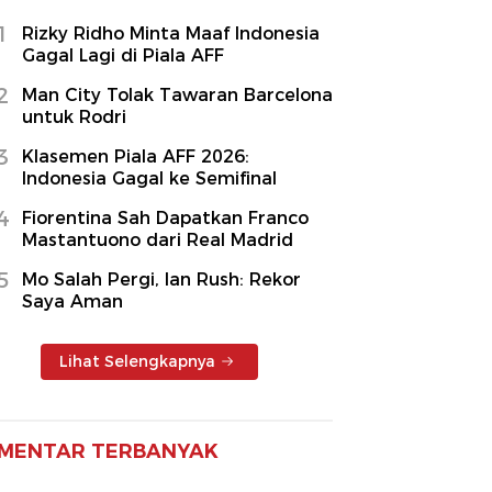
1
Rizky Ridho Minta Maaf Indonesia
Gagal Lagi di Piala AFF
2
Man City Tolak Tawaran Barcelona
untuk Rodri
3
Klasemen Piala AFF 2026:
Indonesia Gagal ke Semifinal
4
Fiorentina Sah Dapatkan Franco
Mastantuono dari Real Madrid
5
Mo Salah Pergi, Ian Rush: Rekor
Saya Aman
Lihat Selengkapnya
MENTAR TERBANYAK