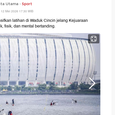
ita Utama -
Sport
 12 Mei 2026 17:30 WIB
nsifkan latihan di Waduk Cincin jelang Kejuaraan
, fisik, dan mental bertanding.