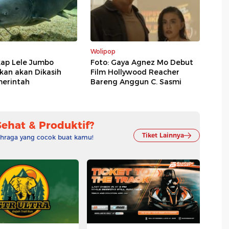
Wolipop
ap Lele Jumbo
Foto: Gaya Agnez Mo Debut
kan akan Dikasih
Film Hollywood Reacher
merintah
Bareng Anggun C. Sasmi
Sehat & Produktif?
Tiket Lainnya
lahraga yang cocok buat kamu!