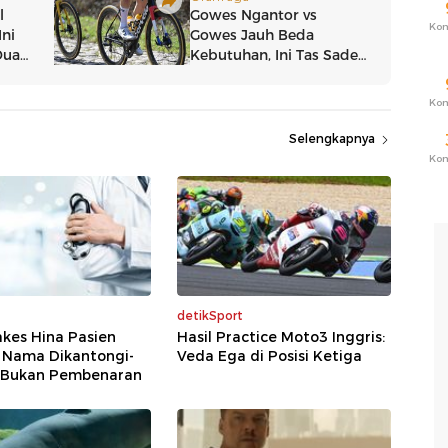
Ko
Ko
Selengkapnya
Ko
detikSport
kes Hina Pasien
Hasil Practice Moto3 Inggris:
0 Nama Dikantongi-
Veda Ega di Posisi Ketiga
 Bukan Pembenaran