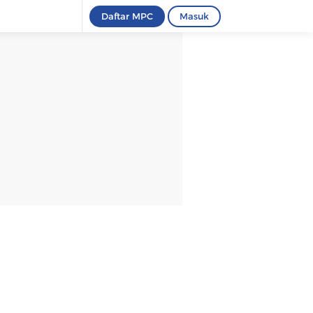
Daftar MPC
Masuk