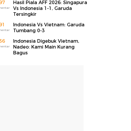
97
Hasil Piala AFF 2026: Singapura
Vs Indonesia 1-1, Garuda
mentar
Tersingkir
91
Indonesia Vs Vietnam: Garuda
Tumbang 0-3
mentar
36
Indonesia Digebuk Vietnam,
Nadeo: Kami Main Kurang
mentar
Bagus