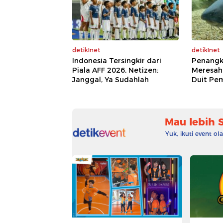
detikInet
detikInet
Indonesia Tersingkir dari
Penangk
Piala AFF 2026, Netizen:
Meresah
Janggal, Ya Sudahlah
Duit Pe
Mau lebih 
Yuk, ikuti event o