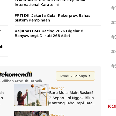
Internasional Karate Ini
#
FPTI DKI Jakarta Gelar Rakerprov, Bahas
Sistem Pembinaan
#
r
Kejurnas BMX Racing 2026 Digelar di
Banyuwangi, Diikuti 266 Atlet
#
ah
#
#
KO