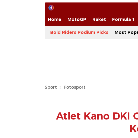
Home
MotoGP
Raket
Formula 1
Bold Riders Podium Picks
Most Popu
Sport
Fotosport
Atlet Kano DKI 
K