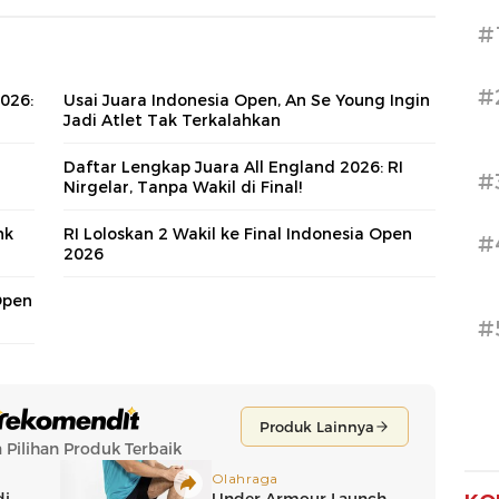
#
#
026:
Usai Juara Indonesia Open, An Se Young Ingin
Jadi Atlet Tak Terkalahkan
Daftar Lengkap Juara All England 2026: RI
#
Nirgelar, Tanpa Wakil di Final!
nk
RI Loloskan 2 Wakil ke Final Indonesia Open
#
2026
Open
#