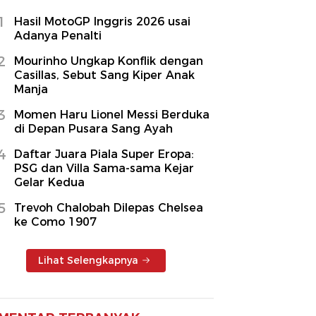
1
Hasil MotoGP Inggris 2026 usai
Adanya Penalti
2
Mourinho Ungkap Konflik dengan
Casillas, Sebut Sang Kiper Anak
Manja
3
Momen Haru Lionel Messi Berduka
di Depan Pusara Sang Ayah
4
Daftar Juara Piala Super Eropa:
PSG dan Villa Sama-sama Kejar
Gelar Kedua
5
Trevoh Chalobah Dilepas Chelsea
ke Como 1907
Lihat Selengkapnya