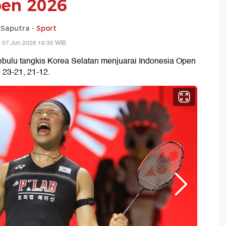
en 2026
 Saputra -
Sport
 07 Jun 2026 16:30 WIB
ebulu tangkis Korea Selatan menjuarai Indonesia Open
23-21, 21-12.