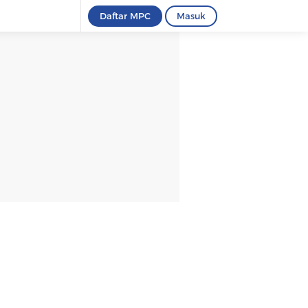
Daftar MPC
Masuk