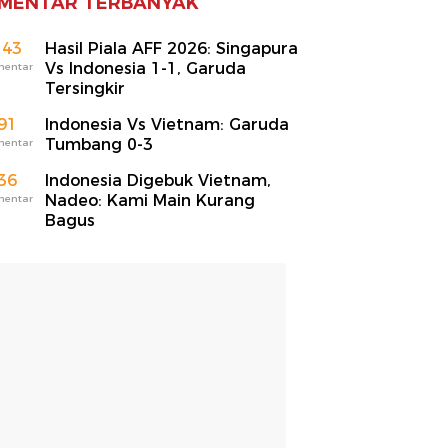
MENTAR TERBANYAK
143
Hasil Piala AFF 2026: Singapura
Vs Indonesia 1-1, Garuda
mentar
Tersingkir
91
Indonesia Vs Vietnam: Garuda
Tumbang 0-3
mentar
36
Indonesia Digebuk Vietnam,
Nadeo: Kami Main Kurang
mentar
Bagus