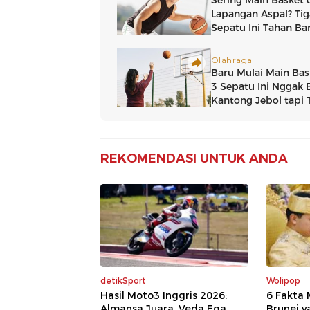
REKOMENDASI UNTUK ANDA
detikSport
Wolipop
Hasil Moto3 Inggris 2026:
6 Fakta
Almansa Juara, Veda Ega
Brunei y