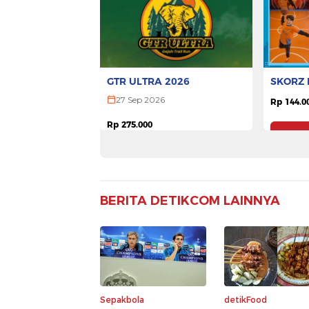
GTR ULTRA 2026
SKORZ 
27 Sep 2026
Rp 144.0
Rp 275.000
Pesan Tiket
BERITA DETIKCOM LAINNYA
Sepakbola
detikFood