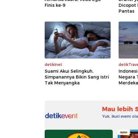
Finis ke-9
Dicopot 
Pantas
detikInet
detikTrave
Suami Akui Selingkuh,
Indonesi
Simpanannya Bikin Sang Istri
Negara 
Tak Menyangka
Merdeka
Mau lebih 
Yuk, ikuti event o