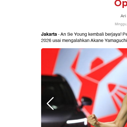
Op
Ari
Minggu,
Jakarta
- An Se Young kembali berjaya! P
2026 usai mengalahkan Akane Yamaguchi 