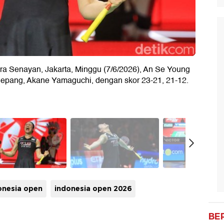
tora Senayan, Jakarta, Minggu (7/6/2026), An Se Young
Jepang, Akane Yamaguchi, dengan skor 23-21, 21-12.
onesia open
indonesia open 2026
BE