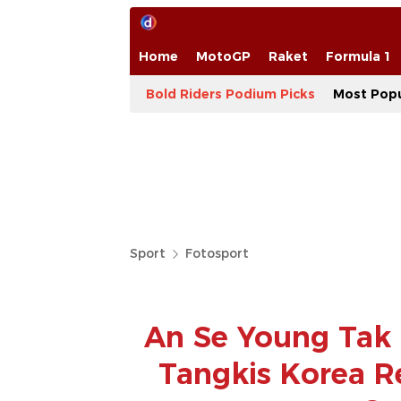
Home
MotoGP
Raket
Formula 1
Bold Riders Podium Picks
Most Popu
Sport
Fotosport
An Se Young Tak 
Tangkis Korea R