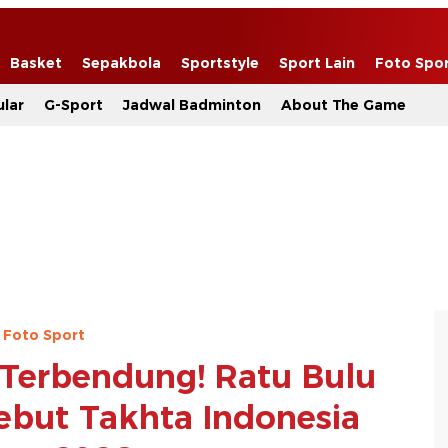
Basket
Sepakbola
Sportstyle
Sport Lain
Foto Spo
lar
G-Sport
Jadwal Badminton
About The Game
Foto Sport
Terbendung! Ratu Bulu
ebut Takhta Indonesia