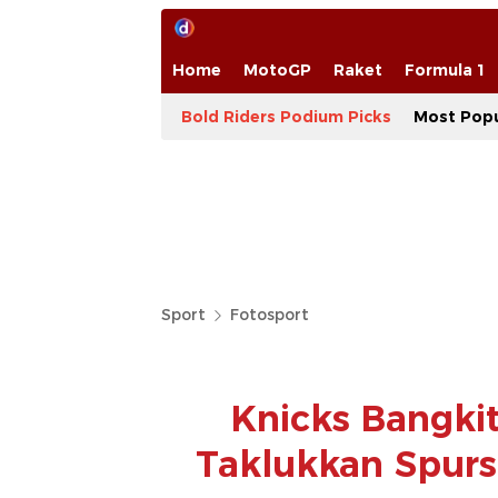
Home
MotoGP
Raket
Formula 1
Bold Riders Podium Picks
Most Popu
Sport
Fotosport
Knicks Bangkit 
Taklukkan Spurs