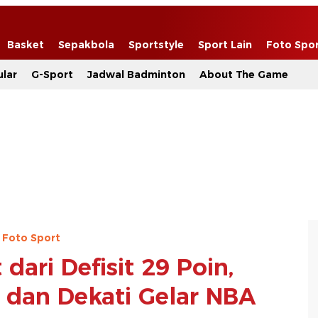
Basket
Sepakbola
Sportstyle
Sport Lain
Foto Spo
lar
G-Sport
Jadwal Badminton
About The Game
Foto Sport
dari Defisit 29 Poin,
 dan Dekati Gelar NBA