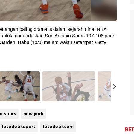
enangan paling dramatis dalam sejarah Final NBA
oin untuk menundukkan San Antonio Spurs 107-106 pada
Garden, Rabu (10/6) malam waktu setempat. Getty
o spurs
new york
fotodetiksport
fotodetikcom
BE