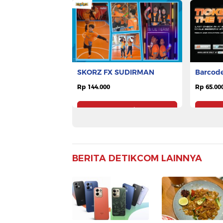
SKORZ FX SUDIRMAN
Barcode
Rp 144.000
Rp 65.00
Pesan Tiket
BERITA DETIKCOM LAINNYA