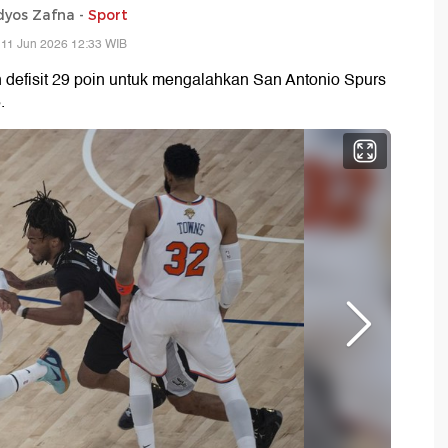
yos Zafna -
Sport
 11 Jun 2026 12:33 WIB
defisit 29 poin untuk mengalahkan San Antonio Spurs
.