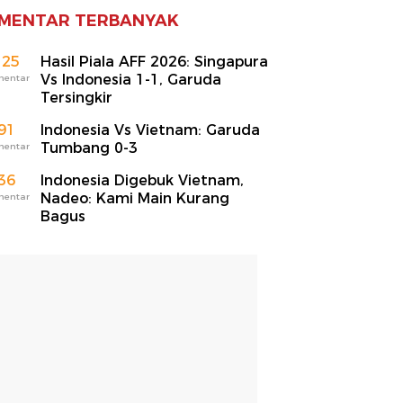
MENTAR TERBANYAK
125
Hasil Piala AFF 2026: Singapura
Vs Indonesia 1-1, Garuda
mentar
Tersingkir
91
Indonesia Vs Vietnam: Garuda
Tumbang 0-3
mentar
36
Indonesia Digebuk Vietnam,
Nadeo: Kami Main Kurang
mentar
Bagus