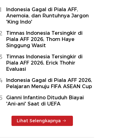
1
Indonesia Gagal di Piala AFF,
Anemoia, dan Runtuhnya Jargon
'King Indo'
2
Timnas Indonesia Tersingkir di
Piala AFF 2026, Thom Haye
Singgung Wasit
3
Timnas Indonesia Tersingkir di
Piala AFF 2026, Erick Thohir
Evaluasi
4
Indonesia Gagal di Piala AFF 2026,
Pelajaran Menuju FIFA ASEAN Cup
5
Gianni Infantino Dituduh Biayai
'Ani-ani' Saat di UEFA
Lihat Selengkapnya