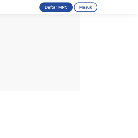
Daftar MPC
Masuk