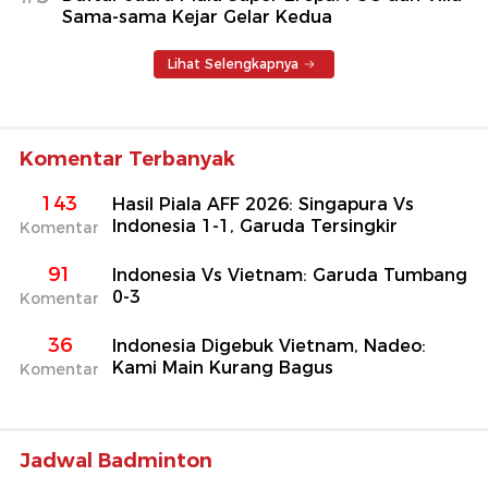
Sama-sama Kejar Gelar Kedua
Lihat Selengkapnya
Komentar Terbanyak
143
Hasil Piala AFF 2026: Singapura Vs
Indonesia 1-1, Garuda Tersingkir
Komentar
91
Indonesia Vs Vietnam: Garuda Tumbang
0-3
Komentar
36
Indonesia Digebuk Vietnam, Nadeo:
Kami Main Kurang Bagus
Komentar
Jadwal Badminton