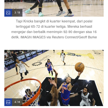
3 / 8
Tapi Knicks bangkit di kuarter keempat, dari posisi
tertinggal 65-72 di kuarter ketiga. Mereka berhasil
mengejar dan berbalik memimpin 92-90 dengan sisa 16
detik.
IMAGN IMAGES via Reuters Connect/Geoff Burke
4 / 8