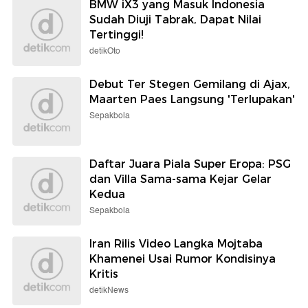
BMW iX3 yang Masuk Indonesia
Sudah Diuji Tabrak, Dapat Nilai
Tertinggi!
detikOto
Debut Ter Stegen Gemilang di Ajax,
Maarten Paes Langsung 'Terlupakan'
Sepakbola
Daftar Juara Piala Super Eropa: PSG
dan Villa Sama-sama Kejar Gelar
Kedua
Sepakbola
Iran Rilis Video Langka Mojtaba
Khamenei Usai Rumor Kondisinya
Kritis
detikNews