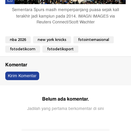
Sementara Spurs masih memperpanjang puasa sejak kali
terakhir jadi kampiun pada 2014.
IMAGN IMAGES via
Reuters Connect/Scott Wachter
nba 2026
new york knicks
fotointernasional
fotodetikcom
fotodetiksport
Komentar
Kirim Komentar
Belum ada komentar.
Jadilah yang pertama berkomentar di sini