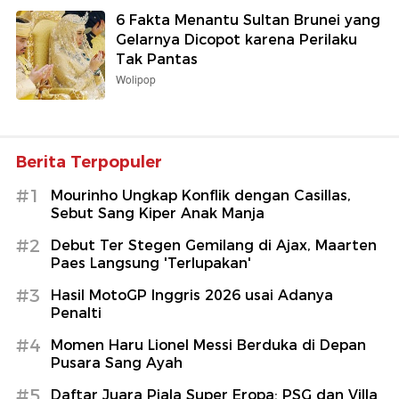
6 Fakta Menantu Sultan Brunei yang
Gelarnya Dicopot karena Perilaku
Tak Pantas
Wolipop
Berita Terpopuler
#1
Mourinho Ungkap Konflik dengan Casillas,
Sebut Sang Kiper Anak Manja
#2
Debut Ter Stegen Gemilang di Ajax, Maarten
Paes Langsung 'Terlupakan'
#3
Hasil MotoGP Inggris 2026 usai Adanya
Penalti
#4
Momen Haru Lionel Messi Berduka di Depan
Pusara Sang Ayah
#5
Daftar Juara Piala Super Eropa: PSG dan Villa