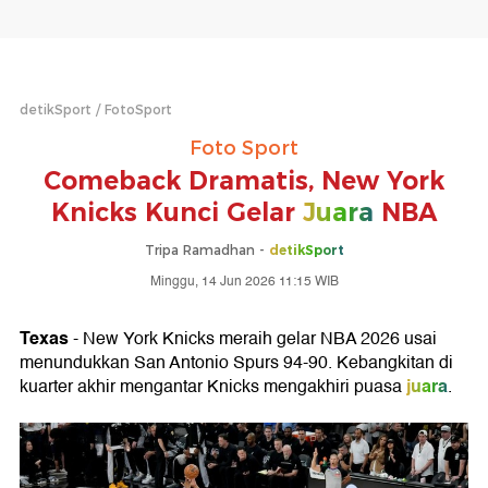
detikSport
FotoSport
Foto Sport
Comeback Dramatis, New York
Knicks Kunci Gelar
Juara
NBA
Tripa Ramadhan -
detikSport
Minggu, 14 Jun 2026 11:15 WIB
Texas
- New York Knicks meraih gelar NBA 2026 usai
menundukkan San Antonio Spurs 94-90. Kebangkitan di
juara
kuarter akhir mengantar Knicks mengakhiri puasa
.