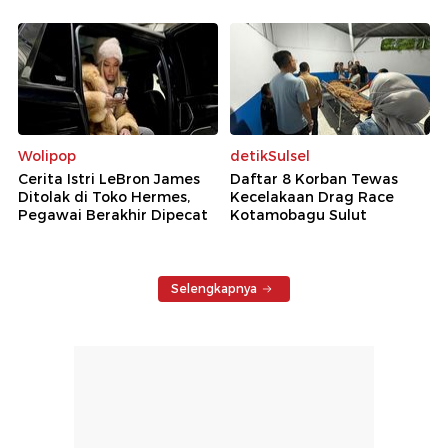
Wolipop
detikSulsel
Cerita Istri LeBron James
Daftar 8 Korban Tewas
Ditolak di Toko Hermes,
Kecelakaan Drag Race
Pegawai Berakhir Dipecat
Kotamobagu Sulut
Selengkapnya