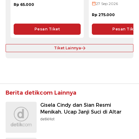
27 Sep 2026
Rp 65.000
Rp 275.000
Pesan Tiket
Pesan Tiket
Tiket Lainnya
Berita detikcom Lainnya
Gisela Cindy dan Sian Resmi
Menikah, Ucap Janji Suci di Altar
detikHot