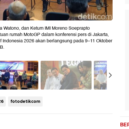
aya Watono, dan Ketum IMI Moreno Soeprapto
uan rumah MotoGP dalam konferensi pers di Jakarta,
of Indonesia 2026 akan berlangsung pada 9–11 Oktober
TB.
26
fotodetikcom
BE