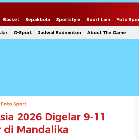
Basket
Sepakbola
Sportstyle
Sport Lain
Foto Spo
lar
G-Sport
Jadwal Badminton
About The Game
Foto Sport
ia 2026 Digelar 9-11
 di Mandalika