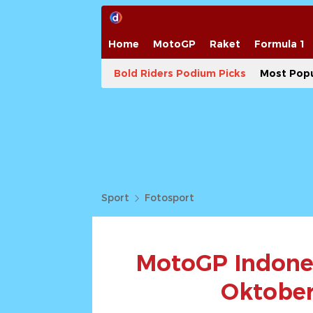
Home
MotoGP
Raket
Formula 1
Bold Riders Podium Picks
Most Popu
Sport
Fotosport
MotoGP Indones
Oktober