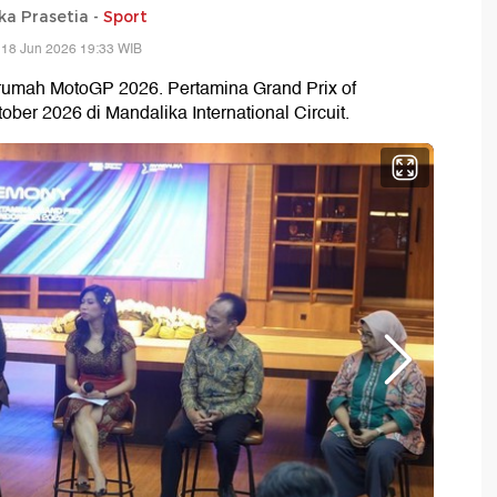
ka Prasetia -
Sport
 18 Jun 2026 19:33 WIB
 rumah MotoGP 2026. Pertamina Grand Prix of
ber 2026 di Mandalika International Circuit.