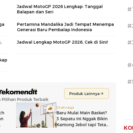
g
Jadwal MotoGP 2026 Lengkap: Tanggal
#
Balapan dan Seri
ga
Pertamina Mandalika Jadi Tempat Menempa
#
Generasi Baru Pembalap Indonesia
#
,
Jadwal Lengkap MotoGP 2026, Cek di Sini!
kap
#
#
KO