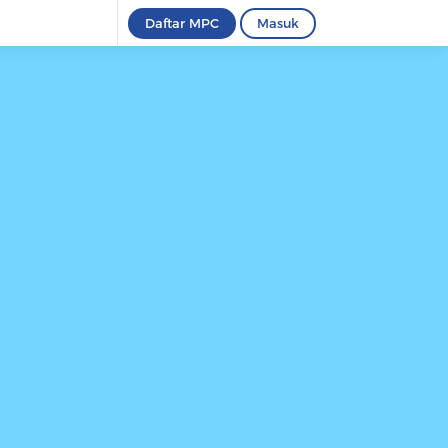
Daftar MPC
Masuk