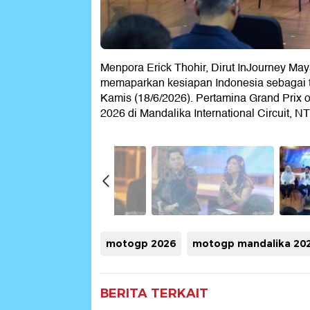
Menpora Erick Thohir, Dirut InJourney M
memaparkan kesiapan Indonesia sebagai t
Kamis (18/6/2026). Pertamina Grand Prix 
2026 di Mandalika International Circuit, N
motogp 2026
motogp mandalika 20
BERITA TERKAIT