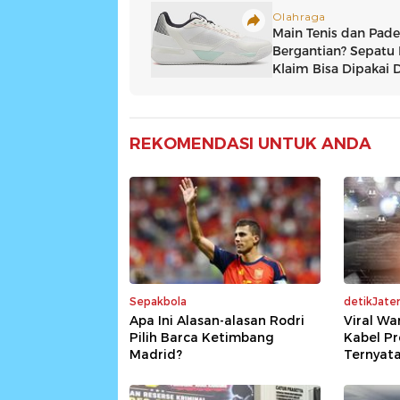
REKOMENDASI UNTUK ANDA
Sepakbola
detikJate
Apa Ini Alasan-alasan Rodri
Viral Wa
Pilih Barca Ketimbang
Kabel Pr
Madrid?
Ternyata