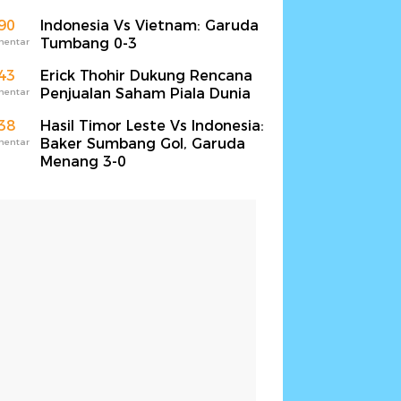
90
Indonesia Vs Vietnam: Garuda
Tumbang 0-3
mentar
43
Erick Thohir Dukung Rencana
Penjualan Saham Piala Dunia
mentar
38
Hasil Timor Leste Vs Indonesia:
Baker Sumbang Gol, Garuda
mentar
Menang 3-0