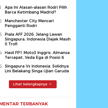
1
Apa Ini Alasan-alasan Rodri Pilih
Barca Ketimbang Madrid?
2
Manchester City Mencari
Pengganti Rodri
3
Piala AFF 2026: Jelang Lawan
Singapura, Indonesia Diejek Masih
0 Trofi
4
Hasil FP1 Moto3 Inggris: Almansa
Tercepat, Veda Ega di Posisi 6
5
Singapura Vs Indonesia: Solidnya
Lini Belakang Singa Ujian Garuda
Lihat Selengkapnya
MENTAR TERBANYAK