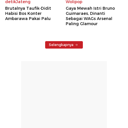
detikJateng
Wolipop
Brutalnya Taufik-Didit
Gaya Mewah Istri Bruno
Habisi Bos Konter
Guimaraes, Dinanti
Ambarawa Pakai Palu
Sebagai WAGs Arsenal
Paling Glamour
Selengkapnya