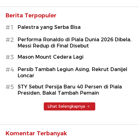
Berita Terpopuler
#1
Palestra yang Serba Bisa
#2
Performa Ronaldo di Piala Dunia 2026 Dibela,
Messi Redup di Final Disebut
#3
Mason Mount Cedera Lagi
#4
Persib Tambah Legiun Asing, Rekrut Danijel
Loncar
#5
STY Sebut Persija Baru 40 Persen di Piala
Presiden, Bakal Tambah Pemain
Lihat Selengkapnya
Komentar Terbanyak