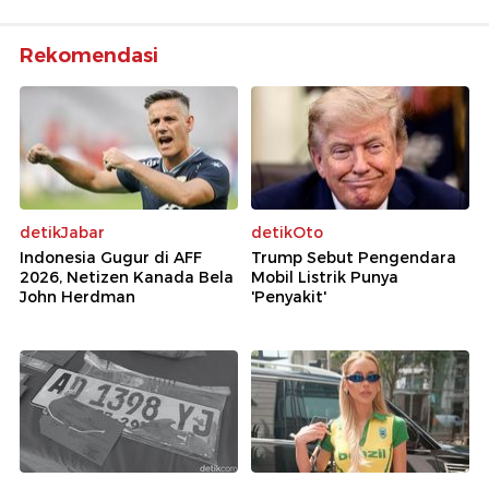
Rekomendasi
detikJabar
detikOto
Indonesia Gugur di AFF
Trump Sebut Pengendara
2026, Netizen Kanada Bela
Mobil Listrik Punya
John Herdman
'Penyakit'