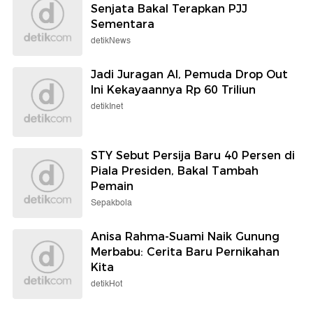
Senjata Bakal Terapkan PJJ
Sementara
detikNews
Jadi Juragan AI, Pemuda Drop Out
Ini Kekayaannya Rp 60 Triliun
detikInet
STY Sebut Persija Baru 40 Persen di
Piala Presiden, Bakal Tambah
Pemain
Sepakbola
Anisa Rahma-Suami Naik Gunung
Merbabu: Cerita Baru Pernikahan
Kita
detikHot