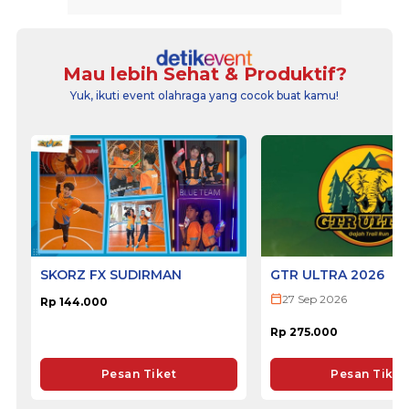
Mau lebih Sehat & Produktif?
Yuk, ikuti event olahraga yang cocok buat kamu!
SKORZ FX SUDIRMAN
GTR ULTRA 2026
27 Sep 2026
Rp 144.000
Rp 275.000
Pesan Tiket
Pesan Tiket