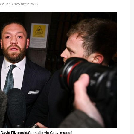
22 Jan 2025 08:15 WIB
 David Fitzgerald/Sportsfile via Getty Images)