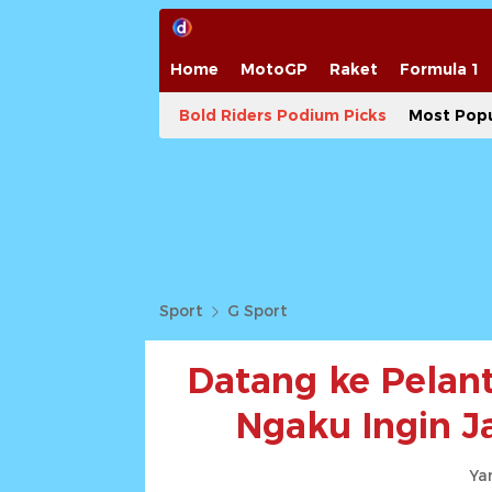
Home
MotoGP
Raket
Formula 1
Bold Riders Podium Picks
Most Popu
Sport
G Sport
Datang ke Pelan
Ngaku Ingin Ja
Yan