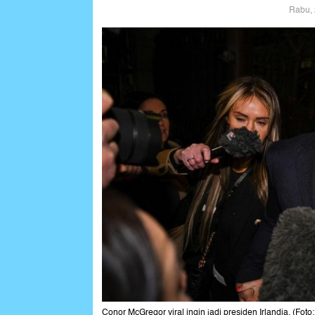
Rabu, 
Conor McGregor viral ingin jadi presiden Irlandia. (Foto: