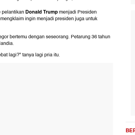
Donald Trump
 pelantikan
menjadi Presiden
mengklaim ingin menjadi presiden juga untuk
Gregor bertemu dengan seseorang. Petarung 36 tahun
landia.
t lagi?" tanya lagi pria itu.
BE