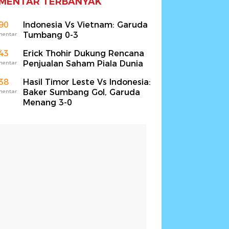
MENTAR TERBANYAK
90
Indonesia Vs Vietnam: Garuda
Tumbang 0-3
mentar
43
Erick Thohir Dukung Rencana
Penjualan Saham Piala Dunia
mentar
38
Hasil Timor Leste Vs Indonesia:
Baker Sumbang Gol, Garuda
mentar
Menang 3-0