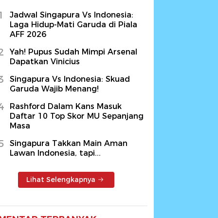
1
Jadwal Singapura Vs Indonesia:
Laga Hidup-Mati Garuda di Piala
AFF 2026
2
Yah! Pupus Sudah Mimpi Arsenal
Dapatkan Vinicius
3
Singapura Vs Indonesia: Skuad
Garuda Wajib Menang!
4
Rashford Dalam Kans Masuk
Daftar 10 Top Skor MU Sepanjang
Masa
5
Singapura Takkan Main Aman
Lawan Indonesia, tapi...
Lihat Selengkapnya