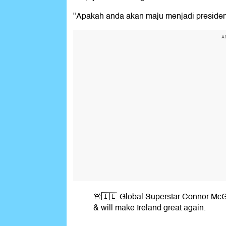
"Apakah anda akan maju menjadi presiden?"
A
🚨🇮🇪 Global Superstar Connor McGre
& will make Ireland great again.