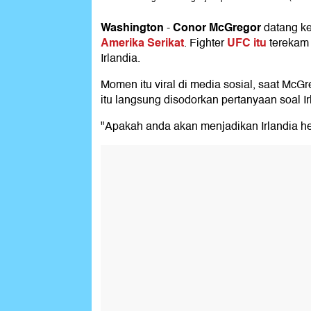
Washington
Conor McGregor
-
datang ke
Amerika Serikat
UFC itu
. Fighter
terekam 
Irlandia.
Momen itu viral di media sosial, saat Mc
itu langsung disodorkan pertanyaan soal Ir
"Apakah anda akan menjadikan Irlandia heba