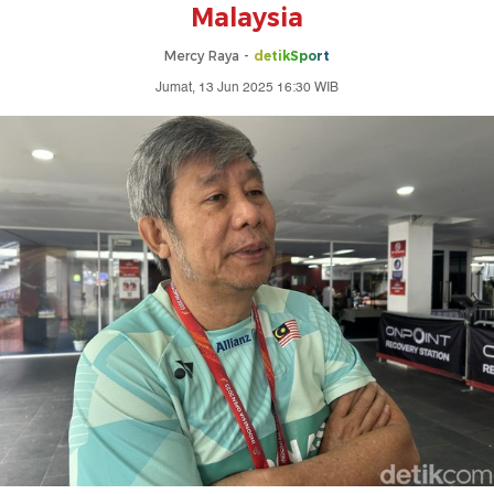
Malaysia
Mercy Raya -
detikSport
Jumat, 13 Jun 2025 16:30 WIB