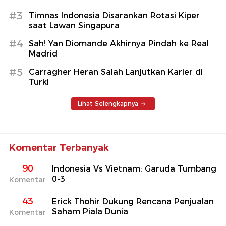
#3
Timnas Indonesia Disarankan Rotasi Kiper
saat Lawan Singapura
#4
Sah! Yan Diomande Akhirnya Pindah ke Real
Madrid
#5
Carragher Heran Salah Lanjutkan Karier di
Turki
Lihat Selengkapnya
Komentar Terbanyak
90
Indonesia Vs Vietnam: Garuda Tumbang
0-3
Komentar
43
Erick Thohir Dukung Rencana Penjualan
Saham Piala Dunia
Komentar