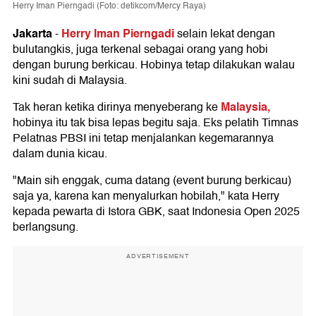
Herry Iman Pierngadi (Foto: detikcom/Mercy Raya)
Jakarta
Herry Iman Pierngadi
-
selain lekat dengan
bulutangkis, juga terkenal sebagai orang yang hobi
dengan burung berkicau. Hobinya tetap dilakukan walau
kini sudah di Malaysia.
Malaysia,
Tak heran ketika dirinya menyeberang ke
hobinya itu tak bisa lepas begitu saja. Eks pelatih Timnas
Pelatnas PBSI ini tetap menjalankan kegemarannya
dalam dunia kicau.
"Main sih enggak, cuma datang (event burung berkicau)
saja ya, karena kan menyalurkan hobilah," kata Herry
kepada pewarta di Istora GBK, saat Indonesia Open 2025
berlangsung.
ADVERTISEMENT