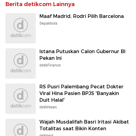
Berita detikcom Lainnya
Maaf Madrid, Rodri Pilih Barcelona
Sepakbola
Istana Putuskan Calon Gubernur BI
Pekan Ini
detikFinance
RS Pusri Palembang Pecat Dokter
Viral Hina Pasien BPJS 'Banyakin
Duit Halal'
detikNews
Wajah Musdalifah Basri Iritasi Akibat
Totalitas saat Bikin Konten
detikHot