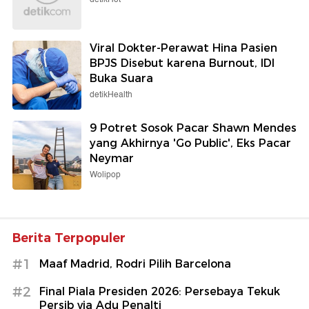
Viral Dokter-Perawat Hina Pasien
BPJS Disebut karena Burnout, IDI
Buka Suara
detikHealth
9 Potret Sosok Pacar Shawn Mendes
yang Akhirnya 'Go Public', Eks Pacar
Neymar
Wolipop
Berita Terpopuler
#1
Maaf Madrid, Rodri Pilih Barcelona
#2
Final Piala Presiden 2026: Persebaya Tekuk
Persib via Adu Penalti