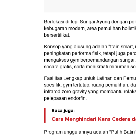
Berlokasi di tepi Sungai Ayung dengan pe
kebugaran modern, area pemulihan holistik,
bersertifikat.
Konsep yang diusung adalah "train smart, 
peningkatan performa fisik, tetapi juga pe
mengakses gym berpemandangan sungai, r
secara gratis, serta menikmati minuman seh
Fasilitas Lengkap untuk Latihan dan Pemul
spesifik: gym tertutup, ruang pemulihan, da
infrared zero-gravity yang membantu relak
pelepasan endorfin.
Baca juga:
Cara Menghindari Kans Cedera d
Program unggulannya adalah "Pulih Batin