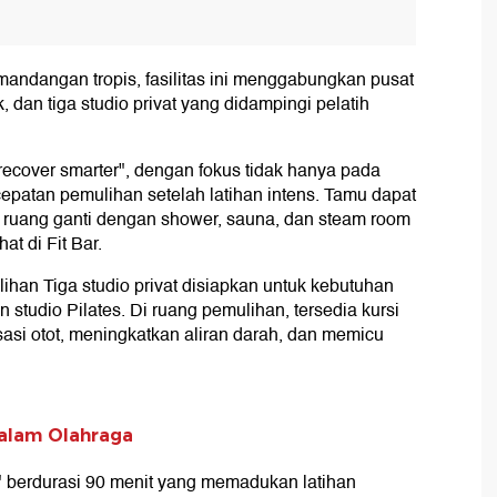
mandangan tropis, fasilitas ini menggabungkan pusat
 dan tiga studio privat yang didampingi pelatih
recover smarter", dengan fokus tidak hanya pada
rcepatan pemulihan setelah latihan intens. Tamu dapat
uang ganti dengan shower, sauna, dan steam room
at di Fit Bar.
ihan Tiga studio privat disiapkan untuk kebutuhan
n studio Pilates. Di ruang pemulihan, tersedia kursi
sasi otot, meningkatkan aliran darah, dan memicu
alam Olahraga
" berdurasi 90 menit yang memadukan latihan