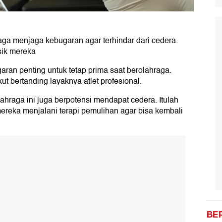
aga menjaga kebugaran agar terhindar dari cedera.
isik mereka
ran penting untuk tetap prima saat berolahraga.
t bertanding layaknya atlet profesional.
lahraga ini juga berpotensi mendapat cedera. Itulah
mereka menjalani terapi pemulihan agar bisa kembali
BE