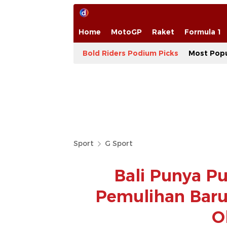
Home
MotoGP
Raket
Formula 1
Bold Riders Podium Picks
Most Popu
Sport
G Sport
Bali Punya P
Pemulihan Baru
O