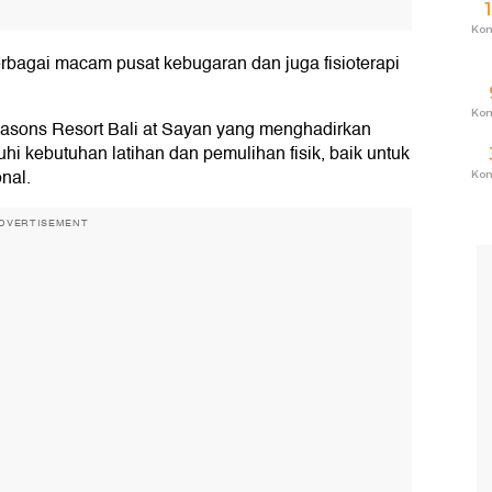
Ko
rbagai macam pusat kebugaran dan juga fisioterapi
Ko
easons Resort Bali at Sayan yang menghadirkan
i kebutuhan latihan dan pemulihan fisik, baik untuk
nal.
Ko
DVERTISEMENT