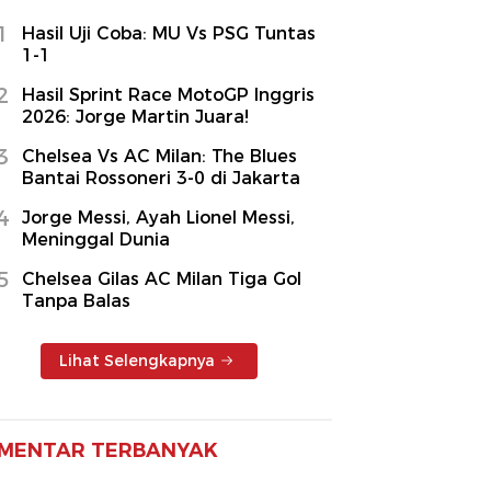
1
Hasil Uji Coba: MU Vs PSG Tuntas
1-1
2
Hasil Sprint Race MotoGP Inggris
2026: Jorge Martin Juara!
3
Chelsea Vs AC Milan: The Blues
Bantai Rossoneri 3-0 di Jakarta
4
Jorge Messi, Ayah Lionel Messi,
Meninggal Dunia
5
Chelsea Gilas AC Milan Tiga Gol
Tanpa Balas
Lihat Selengkapnya
MENTAR TERBANYAK