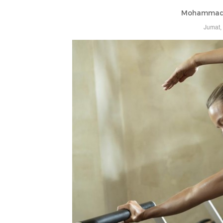
Mohammad 
Jumat,