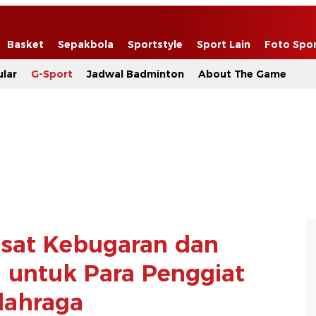
Basket
Sepakbola
Sportstyle
Sport Lain
Foto Spo
lar
G-Sport
Jadwal Badminton
About The Game
usat Kebugaran dan
 untuk Para Penggiat
lahraga