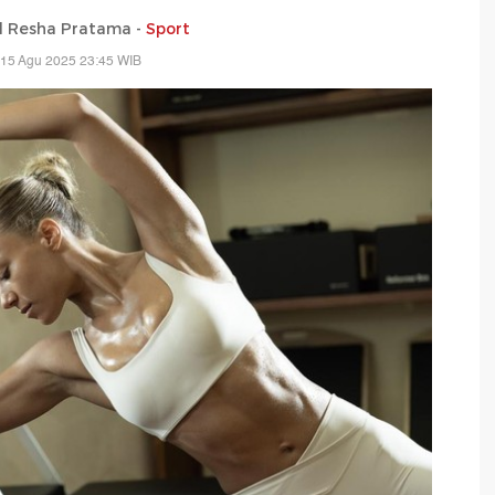
Resha Pratama -
Sport
 15 Agu 2025 23:45 WIB