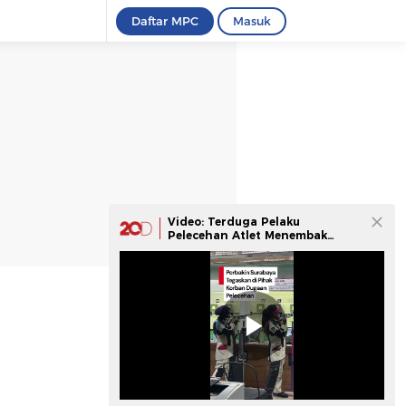
Daftar MPC
Masuk
Video: Terduga Pelaku
Pelecehan Atlet Menembak
Dinonaktifkan Perbakin