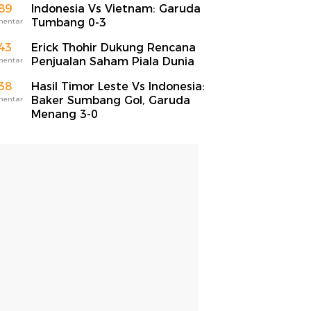
89
Indonesia Vs Vietnam: Garuda
Tumbang 0-3
mentar
43
Erick Thohir Dukung Rencana
Penjualan Saham Piala Dunia
mentar
38
Hasil Timor Leste Vs Indonesia:
Baker Sumbang Gol, Garuda
mentar
Menang 3-0