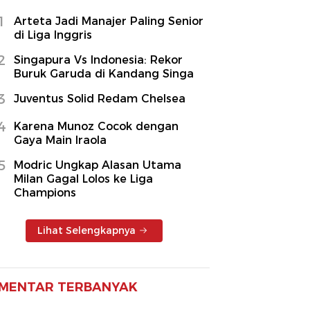
1
Arteta Jadi Manajer Paling Senior
di Liga Inggris
2
Singapura Vs Indonesia: Rekor
Buruk Garuda di Kandang Singa
3
Juventus Solid Redam Chelsea
4
Karena Munoz Cocok dengan
Gaya Main Iraola
5
Modric Ungkap Alasan Utama
Milan Gagal Lolos ke Liga
Champions
Lihat Selengkapnya
MENTAR TERBANYAK