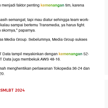
kemenangan
 menjadi faktor penting
tim, karena
asih semangat, tapi mau diatur sehingga team work-
 kalau sampai bertemu Transmedia, ya harus fight.
uh skornya," paparnya.
tas Media Group. Sebelumnya, Media Group sukses
kemenangan
T Data tampil meyakinkan dengan
52-
NTT Data juga membekuk AWS 48-16.
umah menghentikan perlawanan Tokopedia 36-24 dan
20.
l SMLBT 2024