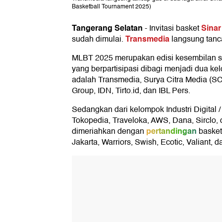
Basketball Tournament 2025)
Tangerang Selatan
Sinar
-
Invitasi basket
Transmedia
sudah dimulai.
langsung tanc
MLBT 2025 merupakan edisi kesembilan sej
yang berpartisipasi dibagi menjadi dua k
adalah Transmedia, Surya Citra Media (
Group, IDN, Tirto.id, dan IBL Pers.
Sedangkan dari kelompok Industri Digital
Tokopedia, Traveloka, AWS, Dana, Sirclo, d
pertandingan
dimeriahkan dengan
basket 
Jakarta, Warriors, Swish, Ecotic, Valiant, 