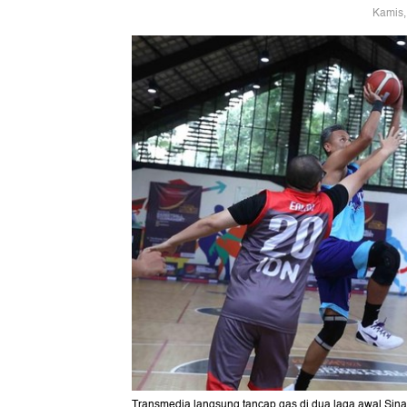
Kamis,
Transmedia langsung tancap gas di dua laga awal Sin