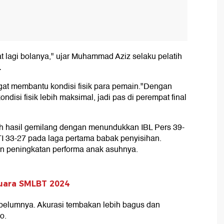
t lagi bolanya," ujar Muhammad Aziz selaku pelatih
.
ngat membantu kondisi fisik para pemain."Dengan
ondisi fisik lebih maksimal, jadi pas di perempat final
h hasil gemilang dengan menundukkan IBL Pers 39-
 33-27 pada laga pertama babak penyisihan.
n peningkatan performa anak asuhnya.
uara SMLBT 2024
ebelumnya. Akurasi tembakan lebih bagus dan
o.