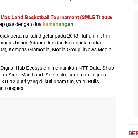
 Mas Land Basketball Tournament (SMLBT) 2025
kemenangan
ap gas dengan dua
.
ak pertama kali digelar pada 2013. Tahun ini, tim
elompok besar. Adapun tim dari kelompok media
SCM), Kompas Gramedia, Media Group, iNews Media
 / Digital Hub Ecosystem memainkan NTT Data, Shop
an Sinar Mas Land. Selain itu, turnamen ini juga
KU-12 putri yang diikuti enam tim, yaitu Bulls
dan Respect.
BE