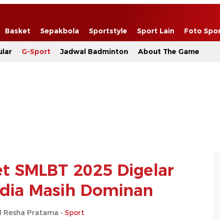
Basket
Sepakbola
Sportstyle
Sport Lain
Foto Spo
lar
G-Sport
Jadwal Badminton
About The Game
t SMLBT 2025 Digelar
edia Masih Dominan
Resha Pratama -
Sport