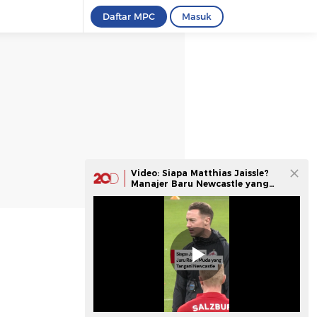
Daftar MPC
Masuk
Video: Siapa Matthias Jaissle?
Manajer Baru Newcastle yang
Lagi Naik Daun