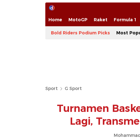
Home
MotoGP
Raket
Formula 1
Bold Riders Podium Picks
Most Popu
Sport
G Sport
Turnamen Baske
Lagi, Transm
Mohammad 