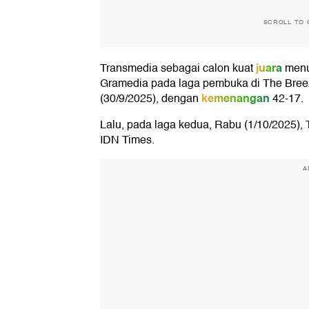
SCROLL TO 
juara
Transmedia sebagai calon kuat
menu
Gramedia pada laga pembuka di The Breez
kemenangan
(30/9/2025), dengan
42-17.
Lalu, pada laga kedua, Rabu (1/10/2025),
IDN Times.
A