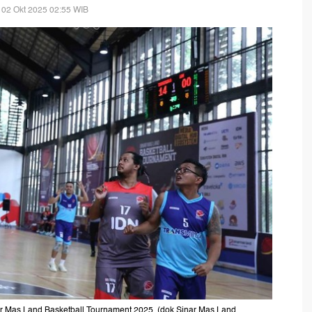
 02 Okt 2025 02:55 WIB
ar Mas Land Basketball Tournament 2025. (dok.Sinar Mas Land