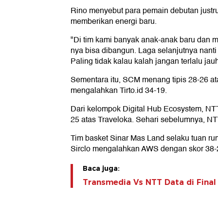
Rino menyebut para pemain debutan justru
memberikan energi baru.
"Di tim kami banyak anak-anak baru dan m
nya bisa dibangun. Laga selanjutnya nanti
Paling tidak kalau kalah jangan terlalu ja
Sementara itu, SCM menang tipis 28-26 a
mengalahkan Tirto.id 34-19.
Dari kelompok Digital Hub Ecosystem, NT
25 atas Traveloka. Sehari sebelumnya, 
Tim basket Sinar Mas Land selaku tuan r
Sirclo mengalahkan AWS dengan skor 38-
Baca juga:
Transmedia Vs NTT Data di Fina