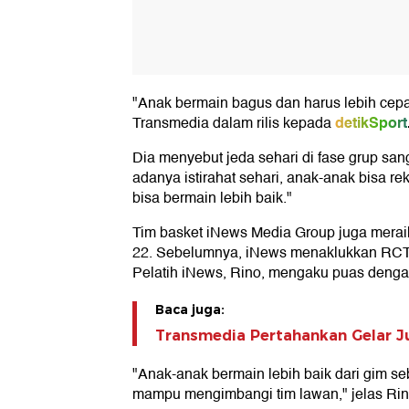
"Anak bermain bagus dan harus lebih cepa
detikSport
Transmedia dalam rilis kepada
Dia menyebut jeda sehari di fase grup sa
adanya istirahat sehari, anak-anak bisa rek
bisa bermain lebih baik."
Tim basket iNews Media Group juga merai
22. Sebelumnya, iNews menaklukkan RCTI
Pelatih iNews, Rino, mengaku puas denga
Baca juga:
Transmedia Pertahankan Gelar J
"Anak-anak bermain lebih baik dari gim s
mampu mengimbangi tim lawan," jelas Rin