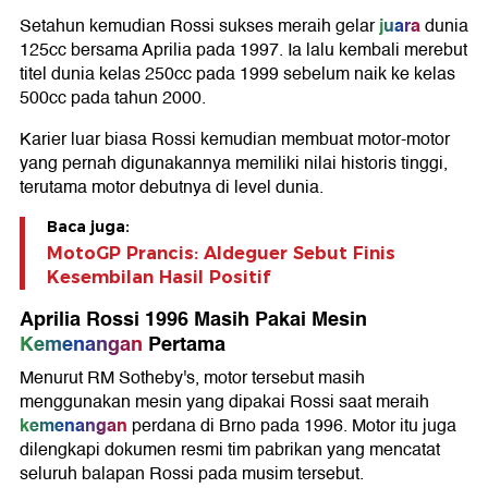
juara
Setahun kemudian Rossi sukses meraih gelar
dunia
125cc bersama Aprilia pada 1997. Ia lalu kembali merebut
titel dunia kelas 250cc pada 1999 sebelum naik ke kelas
500cc pada tahun 2000.
Karier luar biasa Rossi kemudian membuat motor-motor
yang pernah digunakannya memiliki nilai historis tinggi,
terutama motor debutnya di level dunia.
Baca juga:
MotoGP Prancis: Aldeguer Sebut Finis
Kesembilan Hasil Positif
Aprilia Rossi 1996 Masih Pakai Mesin
Kemenangan
Pertama
Menurut RM Sotheby's, motor tersebut masih
menggunakan mesin yang dipakai Rossi saat meraih
kemenangan
perdana di Brno pada 1996. Motor itu juga
dilengkapi dokumen resmi tim pabrikan yang mencatat
seluruh balapan Rossi pada musim tersebut.