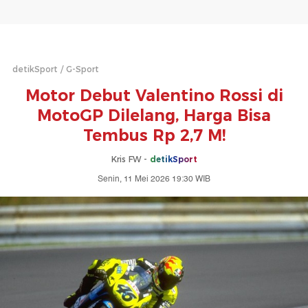
detikSport
G-Sport
Motor Debut Valentino Rossi di
MotoGP Dilelang, Harga Bisa
Tembus Rp 2,7 M!
Kris FW -
detikSport
Senin, 11 Mei 2026 19:30 WIB