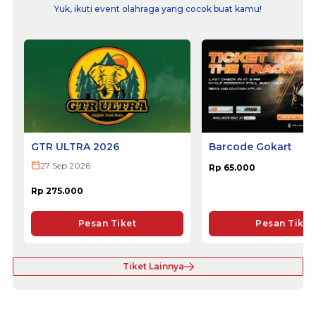
Yuk, ikuti event olahraga yang cocok buat kamu!
GTR ULTRA 2026
Barcode Gokart
27 Sep 2026
Rp 65.000
Rp 275.000
Pesan Tiket
Pesan Tiket
Tiket Lainnya