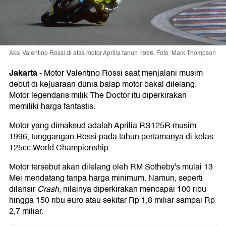
Aksi Valentino Rossi di atas motor Aprilia tahun 1996. Foto: Mark Thompson
Jakarta
-
Motor
Valentino Rossi
saat menjalani musim
debut di kejuaraan dunia balap motor bakal dilelang.
Motor legendaris milik The Doctor itu diperkirakan
memiliki harga fantastis.
Motor yang dimaksud adalah Aprilia RS125R musim
1996, tunggangan Rossi pada tahun pertamanya di kelas
125cc World Championship.
Motor tersebut akan dilelang oleh RM Sotheby's mulai 13
Mei mendatang tanpa harga minimum. Namun, seperti
dilansir
Crash
, nilainya diperkirakan mencapai 100 ribu
hingga 150 ribu euro atau sekitar Rp 1,8 miliar sampai Rp
2,7 miliar.