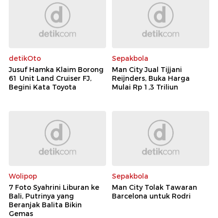
detikOto
Sepakbola
Jusuf Hamka Klaim Borong
Man City Jual Tijjani
61 Unit Land Cruiser FJ,
Reijnders, Buka Harga
Begini Kata Toyota
Mulai Rp 1,3 Triliun
Wolipop
Sepakbola
7 Foto Syahrini Liburan ke
Man City Tolak Tawaran
Bali, Putrinya yang
Barcelona untuk Rodri
Beranjak Balita Bikin
Gemas