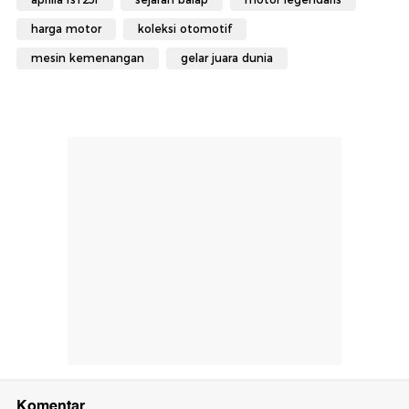
harga motor
koleksi otomotif
mesin kemenangan
gelar juara dunia
Komentar