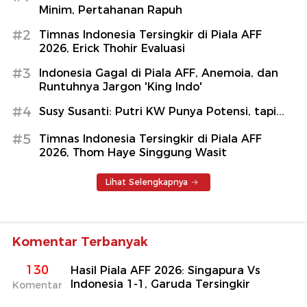
Minim, Pertahanan Rapuh
#2
Timnas Indonesia Tersingkir di Piala AFF
2026, Erick Thohir Evaluasi
#3
Indonesia Gagal di Piala AFF, Anemoia, dan
Runtuhnya Jargon 'King Indo'
#4
Susy Susanti: Putri KW Punya Potensi, tapi...
#5
Timnas Indonesia Tersingkir di Piala AFF
2026, Thom Haye Singgung Wasit
Lihat Selengkapnya
Komentar Terbanyak
130
Hasil Piala AFF 2026: Singapura Vs
Indonesia 1-1, Garuda Tersingkir
Komentar