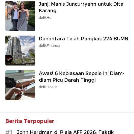
Janji Manis Juncurryahn untuk Dita
Karang
detikHot
Danantara Telah Pangkas 274 BUMN
detikFinance
Awas! 6 Kebiasaan Sepele Ini Diam-
diam Picu Darah Tinggi
detikHealth
Berita Terpopuler
#1
John Herdman di Piala AFF 2026: Taktik