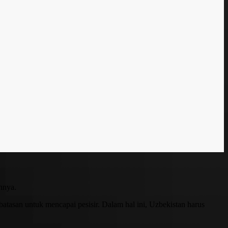
nnya.
tasan untuk mencapai pesisir. Dalam hal ini, Uzbekistan harus