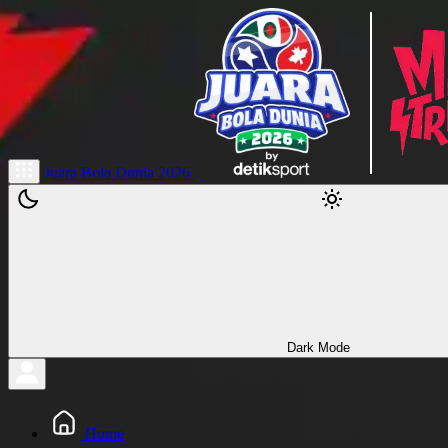
Juara Bola Dunia 2026
Dark Mode
Home