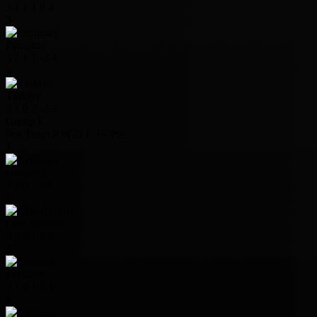
3
1
1
1
0
4
3
Paraguay
3
1
1
1
-2
4
4
Türkiye
3
1
0
2
-2
3
Group E
Pos
Team
P
W
D
L
+/-
Pts
1
Germany
3
2
0
1
6
6
2
Côte d'Ivoire
3
2
0
1
2
6
3
Ecuador
3
1
1
1
0
4
4