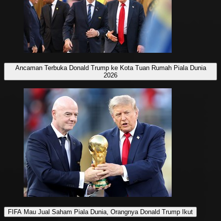
Ancaman Terbuka Donald Trump ke Kota Tuan Rumah Piala Dunia
2026
FIFA Mau Jual Saham Piala Dunia, Orangnya Donald Trump Ikut