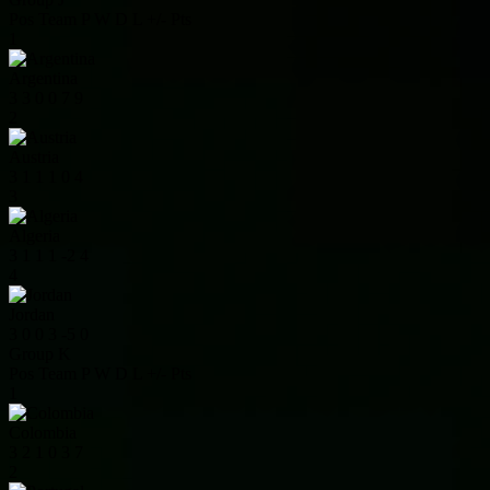
Pos
Team
P
W
D
L
+/-
Pts
1
Argentina
3
3
0
0
7
9
2
Austria
3
1
1
1
0
4
3
Algeria
3
1
1
1
-2
4
4
Jordan
3
0
0
3
-5
0
Group K
Pos
Team
P
W
D
L
+/-
Pts
1
Colombia
3
2
1
0
3
7
2