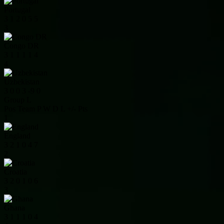
Portugal
3
1
2
0
5
5
3
Congo DR
3
1
1
1
1
4
4
Uzbekistan
3
0
0
3
-9
0
Group L
Pos
Team
P
W
D
L
+/-
Pts
1
England
3
2
1
0
4
7
2
Croatia
3
2
0
1
0
6
3
Ghana
3
1
1
1
0
4