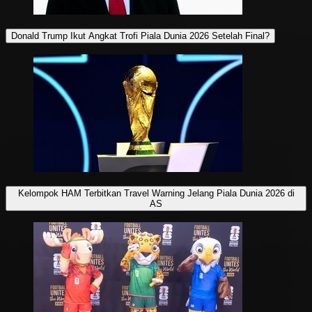
Donald Trump Ikut Angkat Trofi Piala Dunia 2026 Setelah Final?
Kelompok HAM Terbitkan Travel Warning Jelang Piala Dunia 2026 di
AS