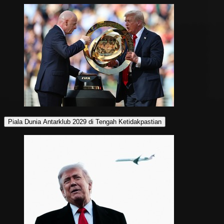
Piala Dunia Antarklub 2029 di Tengah Ketidakpastian