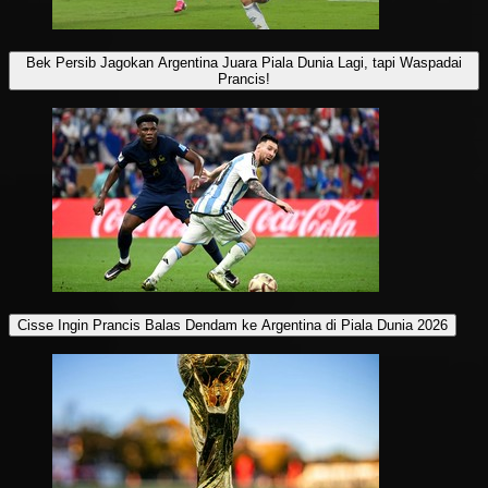
Bek Persib Jagokan Argentina Juara Piala Dunia Lagi, tapi Waspadai
Prancis!
Cisse Ingin Prancis Balas Dendam ke Argentina di Piala Dunia 2026