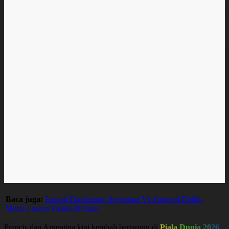
Baca juga:
Jadwal Finalissima Argentina Vs Spanyol Dirilis,
Messi Lawan Yamal di Qatar
Prancis dan Argentina kini kembali bertarung di
Piala Dunia 2026
.