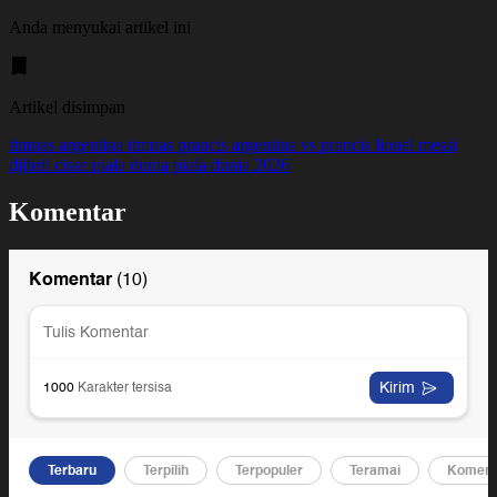
Anda menyukai artikel ini
Artikel disimpan
timnas argentina
timnas prancis
argentina vs prancis
lionel messi
djibril cisse
piala dunia
piala dunia 2026
Komentar