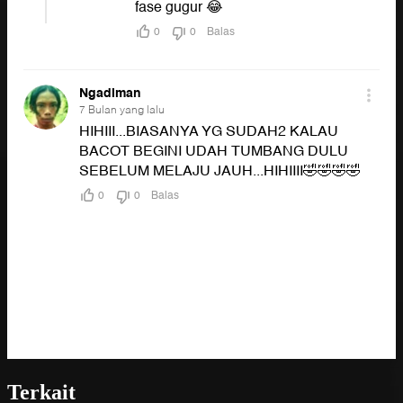
Terkait