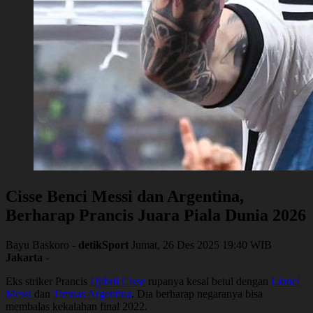
Cisse Benci Messi dan Argentina,
Berharap Prancis Juara Piala Dunia 2026
Bayu Baskoro -
detikSport
Jumat, 26 Des 2025 19:40 WIB
Jakarta
-
Eks striker Prancis
Djibril Cisse
rupanya kesal betul dengan
Lionel
Messi
dan
Timnas Argentina
. Dia berharap negaranya bisa
membalas kekalahan final 2022.