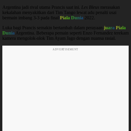
Argentina jadi rival utama Prancis saat ini.
Les Bleus
merasakan
kekalahan menyakitkan dari Tim Tango lewat adu penalti usai
bermain imbang 3-3 pada final
Piala Dunia
2022.
Luka bagi Prancis semakin bertambah dalam perayaan
juara
Piala
Dunia
Argentina. Beberapa pemain seperti Enzo Fernandez terekam
kamera mengolok-olok Tim Ayam Jago dengan nuansa rasial.
ADVERTISEMENT