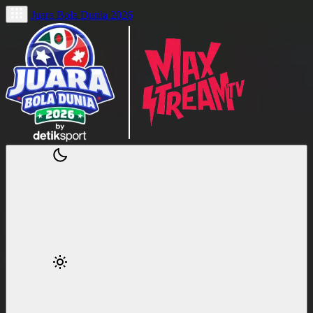
Juara Bola Dunia 2026