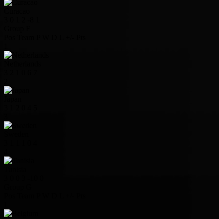
Curacao
3
0
1
2
-8
1
Group F
Pos
Team
P
W
D
L
+/-
Pts
1
Netherlands
3
2
1
0
6
7
2
Japan
3
1
2
0
4
5
3
Sweden
3
1
1
1
0
4
4
Tunisia
3
0
0
3
-10
0
Group G
Pos
Team
P
W
D
L
+/-
Pts
1