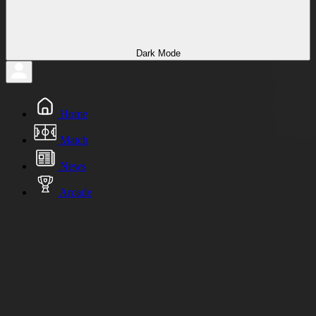
Dark Mode
Home
Match
News
Arcade