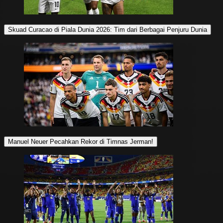
Skuad Curacao di Piala Dunia 2026: Tim dari Berbagai Penjuru Dunia
Manuel Neuer Pecahkan Rekor di Timnas Jerman!