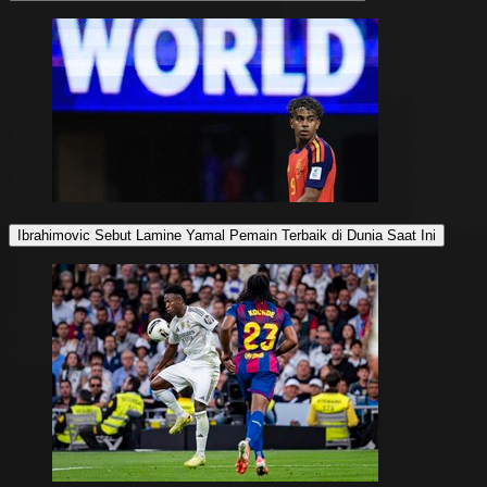
Ibrahimovic Sebut Lamine Yamal Pemain Terbaik di Dunia Saat Ini