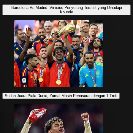
Barcelona Vs Madrid: Vinicius Penyerang Tersulit yang Dihadapi
Kounde
Sudah Juara Piala Dunia, Yamal Masih Penasaran dengan 1 Trofi