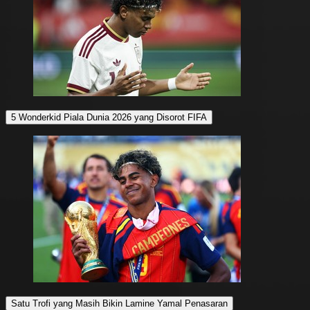
5 Wonderkid Piala Dunia 2026 yang Disorot FIFA
Satu Trofi yang Masih Bikin Lamine Yamal Penasaran