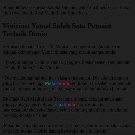
Pujian itu terasa spesial karena Vinicius dan Yamal berasal dari dua
klub rival abadi, Real Madrid dan
Barcelona
.
Vinicius: Yamal Salah Satu Pemain
Terbaik Dunia
Berbicara kepada
Caze TV
, Vinicius mengaku sangat terkesan
dengan kemampuan Yamal di usia yang masih sangat muda.
"Spanyol punya Lamine Yamal, yang merupakan salah satu pemain
terbaik di dunia," kata Vinicius.
"Dia melakukan hal-hal luar biasa di lapangan. Dia adalah pemain
yang bisa memenangi
Piala Dunia
sendirian. Dia salah satu pemain
yang membuat orang rela membayar untuk menontonnya bermain."
Rivalitas Real Madrid dan Barcelona dikenal sebagai salah satu
yang paling panas di dunia
sepakbola
. Tapi Vinicius
mengesampingkan rivalitas tersebut demi memberikan pengakuan
terhadap kualitas Yamal.
Pujian itu semakin menarik karena Vinicius sendiri merupakan salah
satu ikon utama Madrid dalam beberapa musim terakhir.