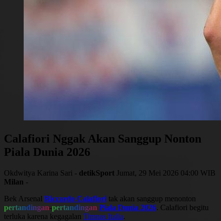
Calafiori Nggak Akan Sanggup Nonton
Piala Dunia 2026
Okdwitya Karina Sari -
detikSport
Jumat, 29 Mei 2026 04:00 WIB
Milan
-
Bek Arsenal
Riccardo Calafiori
tak akan sanggup menonton
pertandingan
-
pertandingan
Piala Dunia 2026
. Calafiori begitu
terluka karena kegagalan
Timnas Italia
.