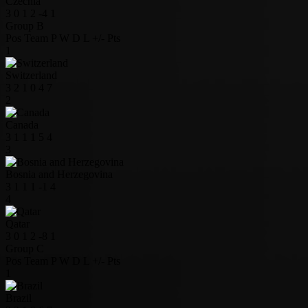
Czechia
3
0
1
2
-4
1
Group B
Pos
Team
P
W
D
L
+/-
Pts
1
Switzerland
3
2
1
0
4
7
2
Canada
3
1
1
1
5
4
3
Bosnia and Herzegovina
3
1
1
1
-1
4
4
Qatar
3
0
1
2
-8
1
Group C
Pos
Team
P
W
D
L
+/-
Pts
1
Brazil