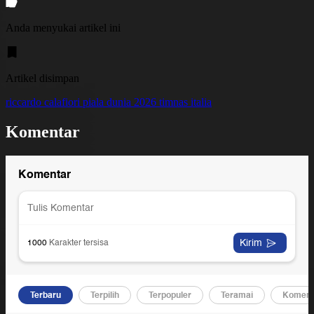
Anda menyukai artikel ini
Artikel disimpan
riccardo calafiori
piala dunia 2026
timnas italia
Komentar