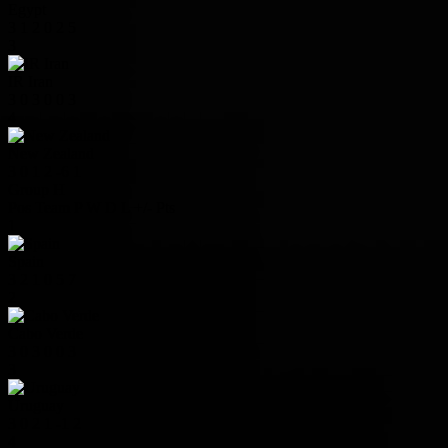
Egypt
3
1
2
0
2
5
3
IR Iran
3
0
3
0
0
3
4
New Zealand
3
0
1
2
-6
1
Group H
Pos
Team
P
W
D
L
+/-
Pts
1
Spain
3
2
1
0
5
7
2
Cabo Verde
3
0
3
0
0
3
3
Uruguay
3
0
2
1
-1
2
4