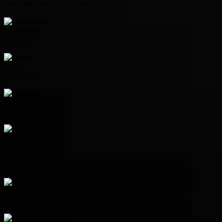
Pos
Team
P
W
D
L
+/-
Pts
1
Netherlands
3
2
1
0
6
7
2
Japan
3
1
2
0
4
5
3
Sweden
3
1
1
1
0
4
4
Tunisia
3
0
0
3
-10
0
Group G
Pos
Team
P
W
D
L
+/-
Pts
1
Belgium
3
1
2
0
4
5
2