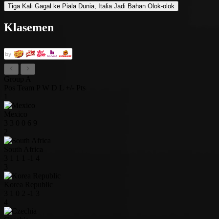
Tiga Kali Gagal ke Piala Dunia, Italia Jadi Bahan Olok-olok
Klasemen
Group A
Pos
Team
P
W
D
L
+/-
Pts
1
Mexico
3
3
0
0
6
9
2
South Africa
3
1
1
1
-1
4
3
Korea Republic
3
1
0
2
-1
3
4