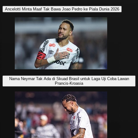
Ancelotti Minta Maaf Tak Bawa Joao Pedro ke Piala Dunia 2026
Nama Neymar Tak Ada di Skuad Brasil untuk Laga Uji Coba Lawan
Prancis-Kroasia