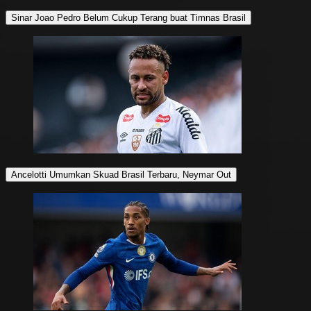
Sinar Joao Pedro Belum Cukup Terang buat Timnas Brasil
Ancelotti Umumkan Skuad Brasil Terbaru, Neymar Out