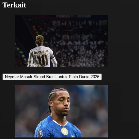
Terkait
Neymar Masuk Skuad Brasil untuk Piala Dunia 2026