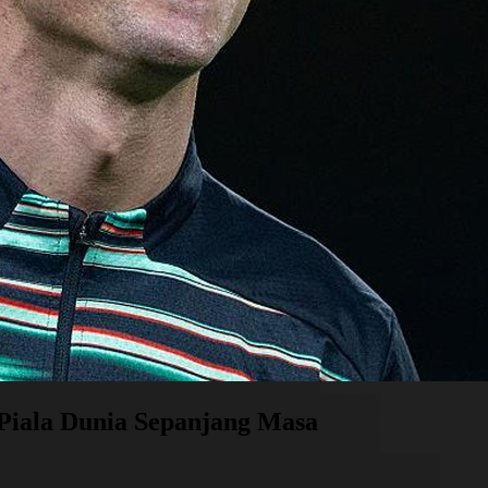
Piala Dunia Sepanjang Masa