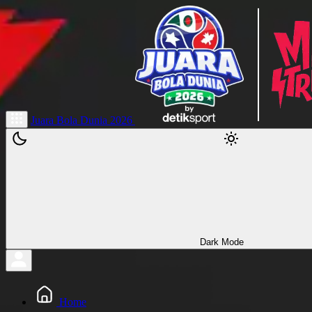
Juara Bola Dunia 2026
Dark Mode
Home