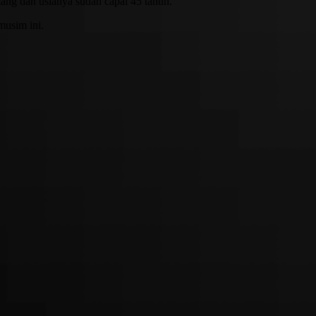
ng dan usianya sudah capai 45 tahun.
musim ini.