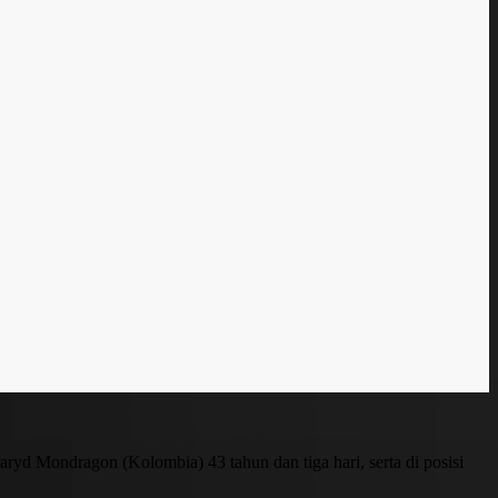
aryd Mondragon (Kolombia) 43 tahun dan tiga hari, serta di posisi