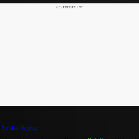
ADVERTISEMENT
 Ronaldo, Neymar...