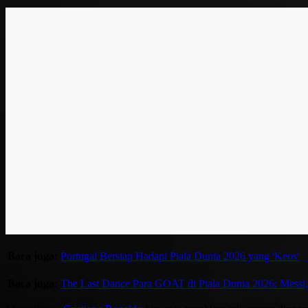
Baca juga:
Portugal Bersiap Hadapi Piala Dunia 2026 yang 'Keos'
Baca juga:
The Last Dance Para GOAT di Piala Dunia 2026: Messi,