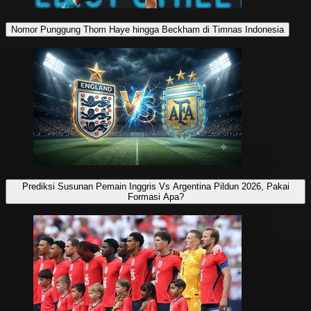
Nomor Punggung Thom Haye hingga Beckham di Timnas Indonesia
Prediksi Susunan Pemain Inggris Vs Argentina Pildun 2026, Pakai
Formasi Apa?