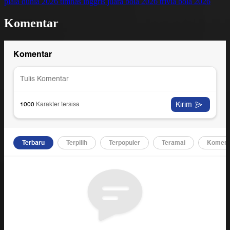
piala dunia 2026
timnas inggris
juara bola 2026
trivia bola 2026
Komentar