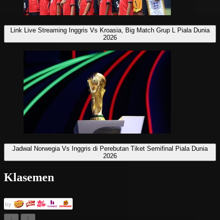
Link Live Streaming Inggris Vs Kroasia, Big Match Grup L Piala Dunia
2026
Jadwal Norwegia Vs Inggris di Perebutan Tiket Semifinal Piala Dunia
2026
Klasemen