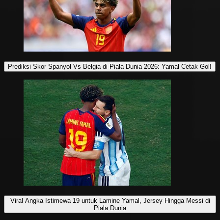
Prediksi Skor Spanyol Vs Belgia di Piala Dunia 2026: Yamal Cetak Gol!
Viral Angka Istimewa 19 untuk Lamine Yamal, Jersey Hingga Messi di
Piala Dunia