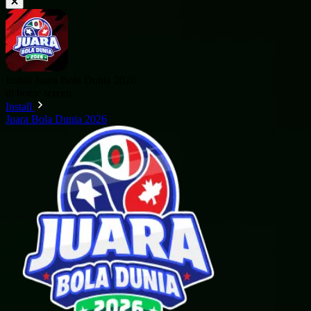
Install Juara Bola Dunia 2026
di home screen
Install
Juara Bola Dunia 2026