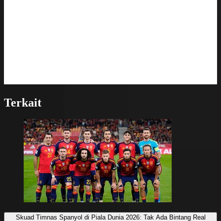
Terkait
Skuad Timnas Spanyol di Piala Dunia 2026: Tak Ada Bintang Real