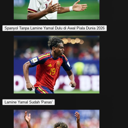
Spanyol Tanpa Lamine Yamal Dulu di Awal Piala Dunia 2026
Lamine Yamal Sudah 'Panas'