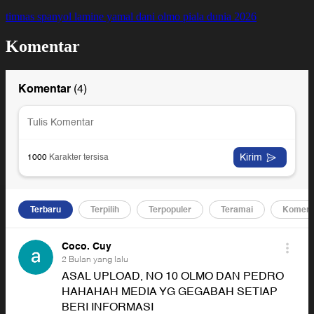
timnas spanyol
lamine yamal
dani olmo
piala dunia 2026
Komentar