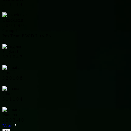
3
1
1
1
1
4
4
Uzbekistan
3
0
0
3
-9
0
Group L
Pos
Team
P
W
D
L
+/-
Pts
1
England
3
2
1
0
4
7
2
Croatia
3
2
0
1
0
6
3
Ghana
3
1
1
1
0
4
4
Panama
3
0
0
3
-4
0
More