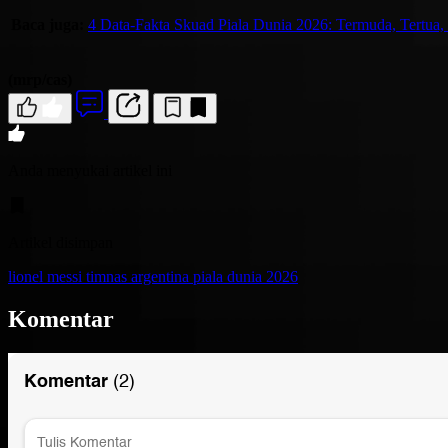
Baca juga:
4 Data-Fakta Skuad Piala Dunia 2026: Termuda, Tertua, 
(mrp/cas)
Anda menyukai artikel ini
Artikel disimpan
lionel messi
timnas argentina
piala dunia 2026
Komentar