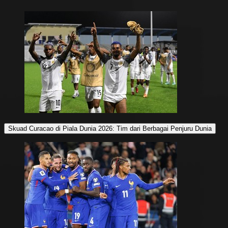
Skuad Curacao di Piala Dunia 2026: Tim dari Berbagai Penjuru Dunia