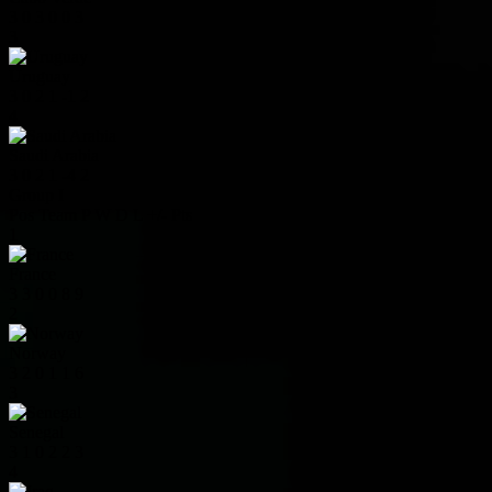
3
0
3
0
0
3
3
Uruguay
3
0
2
1
-1
2
4
Saudi Arabia
3
0
2
1
-4
2
Group I
Pos
Team
P
W
D
L
+/-
Pts
1
France
3
3
0
0
8
9
2
Norway
3
2
0
1
1
6
3
Senegal
3
1
0
2
2
3
4