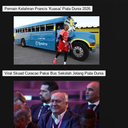
Pemain Kelahiran Prancis 'Kuasai' Piala Dunia 2026
Viral Skuad Curacao Pakai Bus Sekolah Jelang Piala Dunia