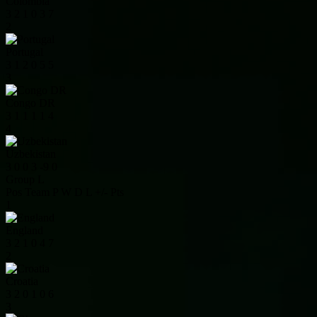
Colombia
3
2
1
0
3
7
2
Portugal
3
1
2
0
5
5
3
Congo DR
3
1
1
1
1
4
4
Uzbekistan
3
0
0
3
-9
0
Group L
Pos
Team
P
W
D
L
+/-
Pts
1
England
3
2
1
0
4
7
2
Croatia
3
2
0
1
0
6
3