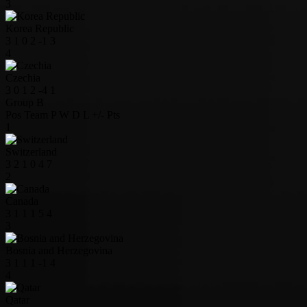
3
Korea Republic
3
1
0
2
-1
3
4
Czechia
3
0
1
2
-4
1
Group B
Pos
Team
P
W
D
L
+/-
Pts
1
Switzerland
3
2
1
0
4
7
2
Canada
3
1
1
1
5
4
3
Bosnia and Herzegovina
3
1
1
1
-1
4
4
Qatar