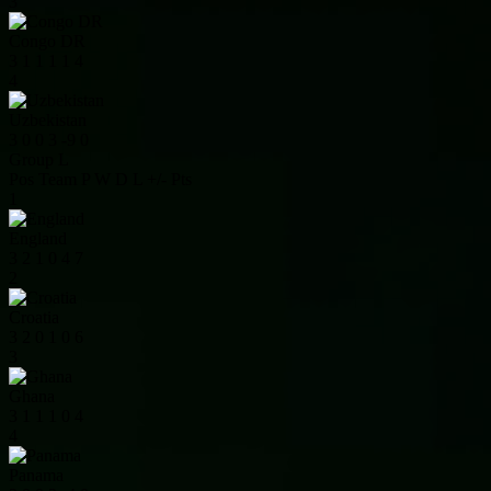
3
Congo DR
3
1
1
1
1
4
4
Uzbekistan
3
0
0
3
-9
0
Group L
Pos
Team
P
W
D
L
+/-
Pts
1
England
3
2
1
0
4
7
2
Croatia
3
2
0
1
0
6
3
Ghana
3
1
1
1
0
4
4
Panama