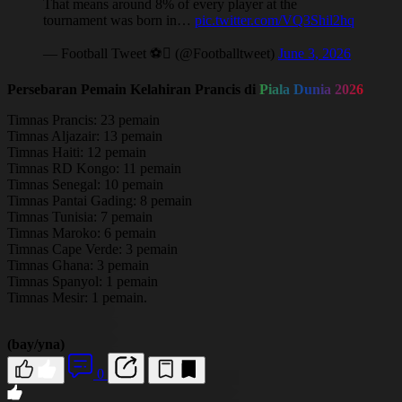
That means around 8% of every player at the
tournament was born in…
pic.twitter.com/VQ3Shil2hq
— Football Tweet ⚽ (@Footballtweet)
June 3, 2026
Persebaran Pemain Kelahiran Prancis di
Piala Dunia 2026
Timnas Prancis: 23 pemain
Timnas Aljazair: 13 pemain
Timnas Haiti: 12 pemain
Timnas RD Kongo: 11 pemain
Timnas Senegal: 10 pemain
Timnas Pantai Gading: 8 pemain
Timnas Tunisia: 7 pemain
Timnas Maroko: 6 pemain
Timnas Cape Verde: 3 pemain
Timnas Ghana: 3 pemain
Timnas Spanyol: 1 pemain
Timnas Mesir: 1 pemain.
(bay/yna)
0