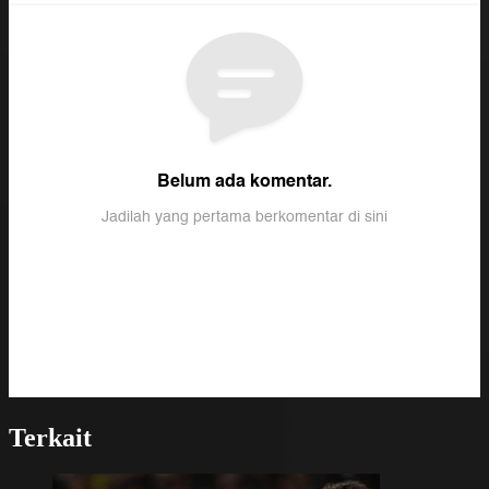
Terkait