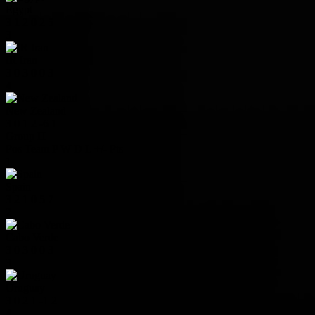
Egypt
3
1
2
0
2
5
3
IR Iran
3
0
3
0
0
3
4
New Zealand
3
0
1
2
-6
1
Group H
Pos
Team
P
W
D
L
+/-
Pts
1
Spain
3
2
1
0
5
7
2
Cabo Verde
3
0
3
0
0
3
3
Uruguay
3
0
2
1
-1
2
4