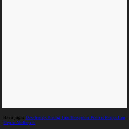
Baca juga:
Deschamps Pusing Tapi Bersyukur Prancis Punya Lini
Depan Melimpah