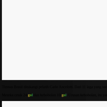
Timnas Brasil ditukangi pelatih Carlo Ancelotti. Dari 11 laga yang sud
Mereka cetak 24
gol
dan kebobolan 10
gol
. Urusan kebobolan, itu y