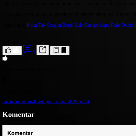
kami bisa mempercepat tempo permainan, itu akan jadi detail pembed
"Tim kami campuran para pemain muda dan pemain-pemain senior. Kami 
Baca juga:
Kaka Tak Sangka Brasil Sulit Banget Juara Piala Dunia 
(aff/cas)
0
Anda menyukai artikel ini
Artikel disimpan
raphinha
timnas brasil
piala dunia 2026
brasil
Komentar