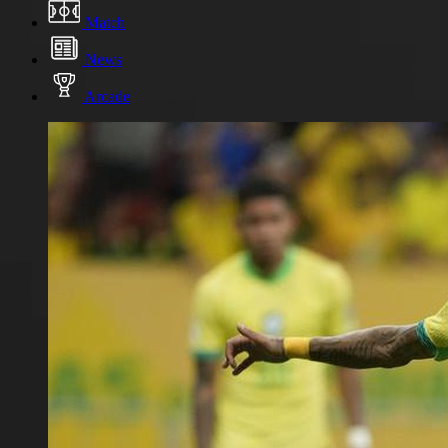
Match
News
Arcade