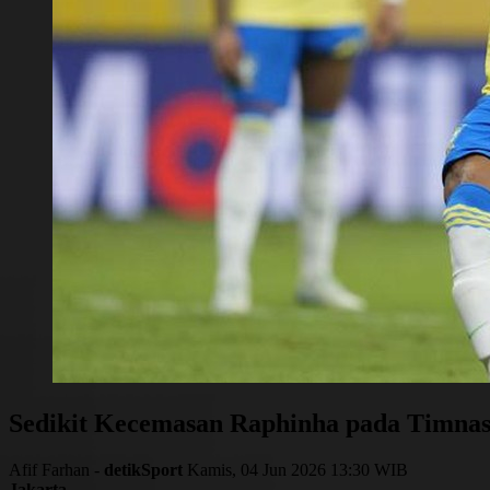
Sedikit Kecemasan Raphinha pada Timnas
Afif Farhan -
detikSport
Kamis, 04 Jun 2026 13:30 WIB
Jakarta
-