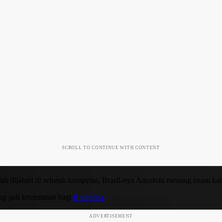
SCROLL TO CONTINUE WITH CONTENT
ah dijalani di seluruh kompetisi, Brasil-nya Ancelotti menang enam kali
ang jadi kecemasan bagi
Raphinha.
ADVERTISEMENT