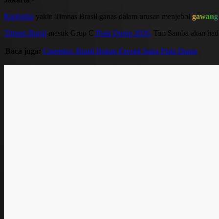
Raphinha
yakin Timnas Brasil ganas dalam urusan menjebol
gawang
Timnas Brasil
masuk Grup C
Piala Dunia 2026.
Tim Samba akan hadap
Baca juga:
Casemiro: Brasil Bukan Favorit Juara Piala Dunia