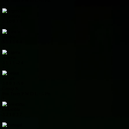
Pos
Team
P
W
D
L
+/-
Pts
1
Argentina
3
3
0
0
7
9
2
Austria
3
1
1
1
0
4
3
Algeria
3
1
1
1
-2
4
4
Jordan
3
0
0
3
-5
0
Group K
Pos
Team
P
W
D
L
+/-
Pts
1
Colombia
3
2
1
0
3
7
2