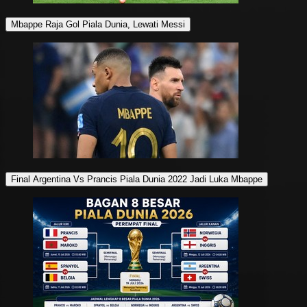
Mbappe Raja Gol Piala Dunia, Lewati Messi
Final Argentina Vs Prancis Piala Dunia 2022 Jadi Luka Mbappe