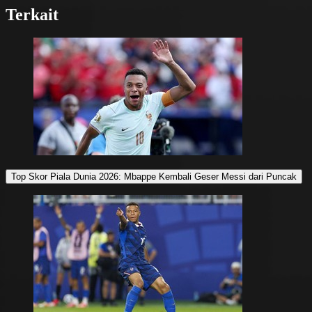
Terkait
Top Skor Piala Dunia 2026: Mbappe Kembali Geser Messi dari Puncak