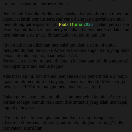
turnamen sepak bola terbesar dunia.
Pemerintah Amerika Serikat menegaskan bahwa visa telah diberikan
kepada seluruh pemain serta staf yang dianggap diperlukan untuk
mendukung partisipasi Iran di
Piala Dunia 2026
. Dalam pernyataan
resminya, otoritas AS juga menyampaikan bahwa mereka tidak akan
membiarkan sistem visa dimanfaatkan untuk tujuan lain.
"Iran tidak akan diizinkan menyalahgunakan sistem ini untuk
menyelundupkan teroris ke Amerika Serikat dengan dalih yang tidak
benar," demikian pernyataan pejabat AS.
Pernyataan tersebut muncul di tengah ketegangan politik yang masih
berlangsung antara kedua negara.
Atas masalah ini, Iran menilai penjelasan dari pemerintah AS hanya
upaya untuk menutupi fakta yang sebenarnya terjadi. Mereka juga
mendesak FIFA turun tangan menengahi masalah ini.
Dalam pernyataan lanjutan, pihak Iran menyebut langkah Amerika
Serikat sebagai bentuk perlakuan diskriminatif yang telah mencapai
tingkat paling serius.
"Anda kini telah meningkatkan perlakuan yang disengaja dan
diskriminatif terhadap tim nasional Iran ke tingkat tertinggi," tulis
pernyataan resmi Iran.