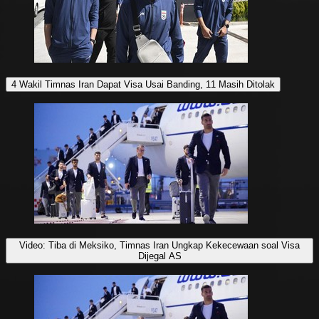
4 Wakil Timnas Iran Dapat Visa Usai Banding, 11 Masih Ditolak
Video: Tiba di Meksiko, Timnas Iran Ungkap Kekecewaan soal Visa
Dijegal AS