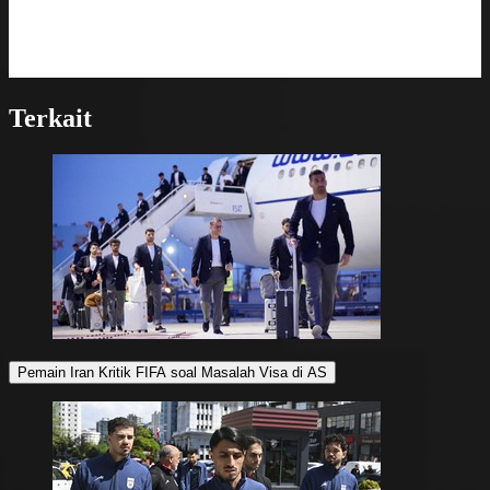
Terkait
Pemain Iran Kritik FIFA soal Masalah Visa di AS