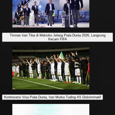
Timnas Iran Tiba di Meksiko Jelang Piala Dunia 2026, Langsung
Kecam FIFA
Kontroversi Visa Piala Dunia, Iran Murka Tuding AS Diskriminatif