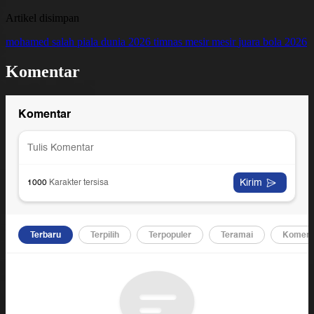
Artikel disimpan
mohamed salah
piala dunia 2026
timnas mesir
mesir
juara bola 2026
Komentar