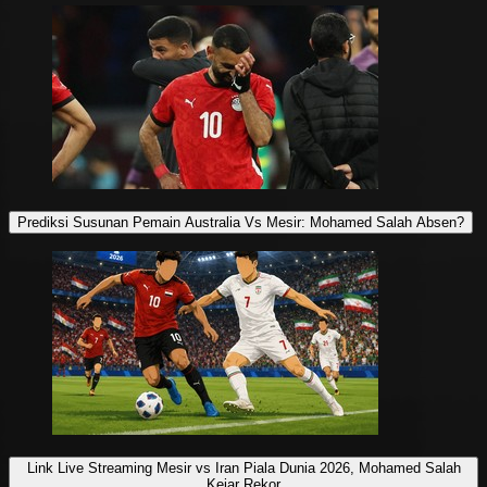
Prediksi Susunan Pemain Australia Vs Mesir: Mohamed Salah Absen?
Link Live Streaming Mesir vs Iran Piala Dunia 2026, Mohamed Salah
Kejar Rekor