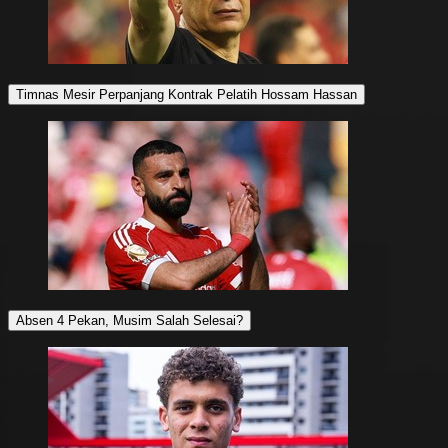
Timnas Mesir Perpanjang Kontrak Pelatih Hossam Hassan
Absen 4 Pekan, Musim Salah Selesai?