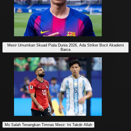
Mesir Umumkan Skuad Piala Dunia 2026, Ada Striker Bocil Akademi
Barca
Mo Salah Tenangkan Timnas Mesir: Ini Takdir Allah