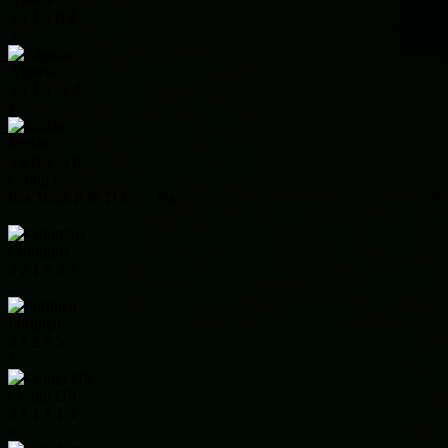
3
1
1
1
0
4
3
Algeria
3
1
1
1
-2
4
4
Jordan
3
0
0
3
-5
0
Group K
Pos
Team
P
W
D
L
+/-
Pts
1
Colombia
3
2
1
0
3
7
2
Portugal
3
1
2
0
5
5
3
Congo DR
3
1
1
1
1
4
4