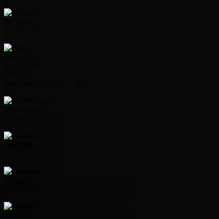
3
Scotland
3
1
0
2
-3
3
4
Haiti
3
0
0
3
-6
0
Group D
Pos
Team
P
W
D
L
+/-
Pts
1
United States
3
2
0
1
4
6
2
Australia
3
1
1
1
0
4
3
Paraguay
3
1
1
1
-2
4
4
Türkiye