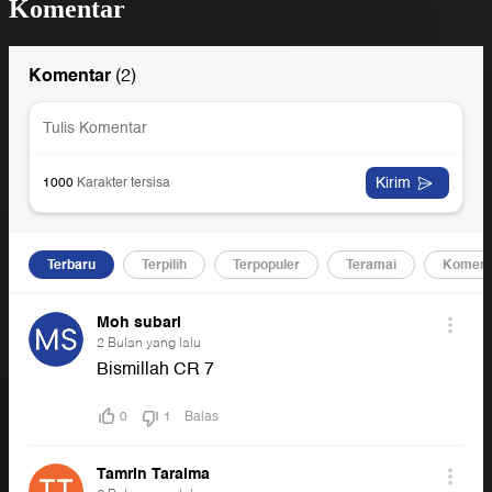
Komentar