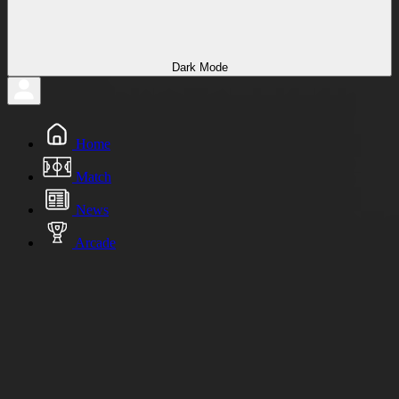
Dark Mode
Home
Match
News
Arcade