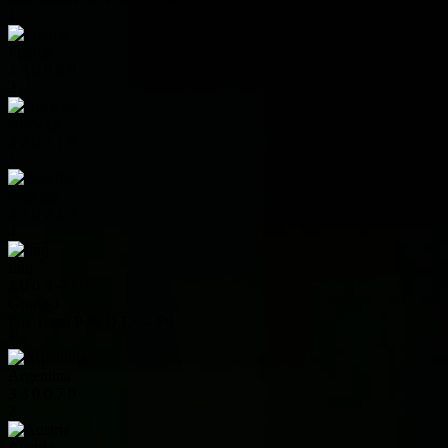
1
France
3
3
0
0
8
9
2
Norway
3
2
0
1
1
6
3
Senegal
3
1
0
2
2
3
4
Iraq
3
0
0
3
-11
0
Group J
Pos
Team
P
W
D
L
+/-
Pts
1
Argentina
3
3
0
0
7
9
2
Austria