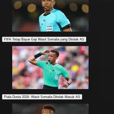
FIFA Tetap Bayar Gaji Wasit Somalia yang Ditolak AS
Piala Dunia 2026: Wasit Somalia Ditolak Masuk AS