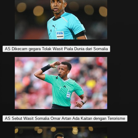
AS Dikecam gegara Tolak Wasit Piala Dunia dari Somalia
AS Sebut Wasit Somalia Omar Artan Ada Kaitan dengan Terorisme