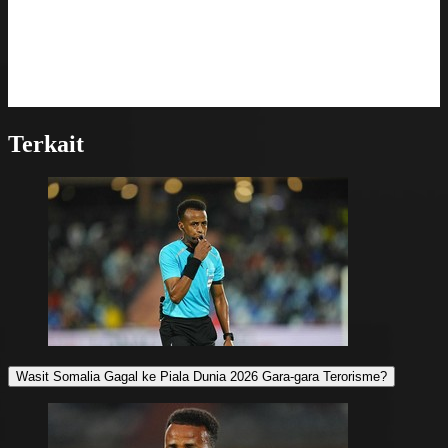
Terkait
Wasit Somalia Gagal ke Piala Dunia 2026 Gara-gara Terorisme?