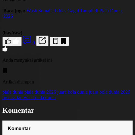
Baca juga:
Wasit Somalia Ikhlas Gagal Tampil di Piala Dunia
2026
(bay/raw)
0
Anda menyukai artikel ini
Artikel disimpan
piala dunia
piala dunia 2026
juara bola dunia
juara bola dunia 2026
omar artan
wasit piala dunia
Komentar