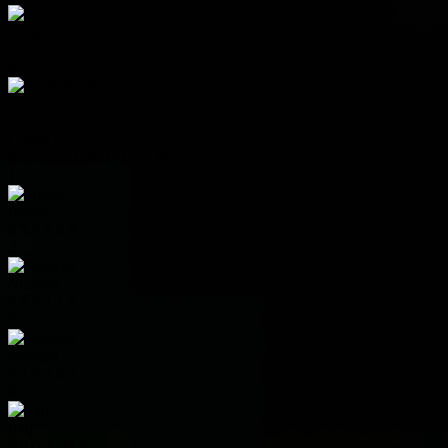
Uruguay
3
0
2
1
-1
2
4
Saudi Arabia
3
0
2
1
-4
2
Group I
Pos
Team
P
W
D
L
+/-
Pts
1
France
3
3
0
0
8
9
2
Norway
3
2
0
1
1
6
3
Senegal
3
1
0
2
2
3
4
Iraq
3
0
0
3
-11
0