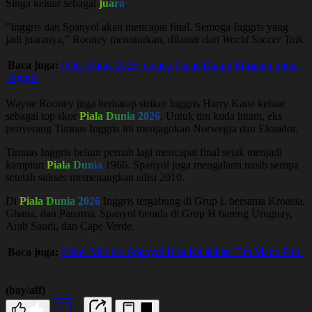
Singa keluar sebagai
juara
.
"Inggris dan Spanyol akan mencapai final. Semoga Inggris yang
jadi juaranya," Rooney menuturkan, dilansir dari
World Soccer Talk.
Baca juga:
Piala Dunia 2026: Cuaca Panas Bukan Masalah untuk
Inggris
Wayne Rooney juga berharap striker Inggris Harry Kane keluar
sebagai top skor
Piala Dunia 2026
. Untuk tim kuda hitam, eks
penyerang Timnas Inggris ini menjagokan Norwegia dan Ekuador.
Timnas Inggris belum pernah lagi mencapai final sejak menjadi
kampiun
Piala Dunia
1966. Spanyol juga mengalami nasib serupa
setelah sukses memenangkan edisi 2010.
Di
Piala Dunia 2026
Inggris tergabung di Grup L bersama Kroasia,
Ghana, dan Panama. Spanyol berada di Grup H bareng Uruguay,
Arab Saudi, dan Cape Verde.
Baca juga:
Mikel Merino: Spanyol Bisa Kalahkan Tim Mana Pun!
(bay/aff)