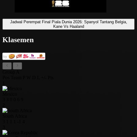
Jadwal Perempat Final Piala Dunia 2026: Spanyol Tantang Belgia,
Kane Vs Haaland
Klasemen
Group A
Pos
Team
P
W
D
L
+/-
Pts
1
Mexico
3
3
0
0
6
9
2
South Africa
3
1
1
1
-1
4
3