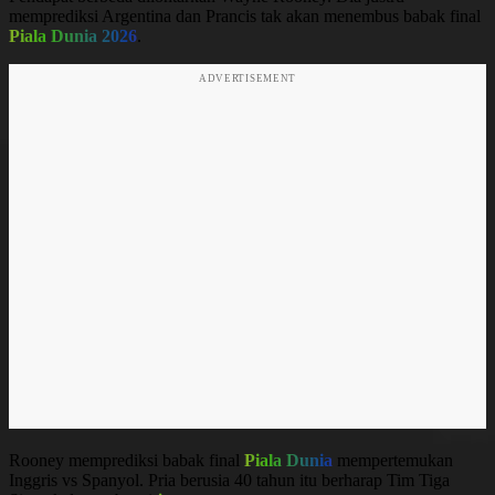
memprediksi Argentina dan Prancis tak akan menembus babak final
Piala Dunia 2026
.
ADVERTISEMENT
Rooney memprediksi babak final
Piala Dunia
mempertemukan
Inggris vs Spanyol. Pria berusia 40 tahun itu berharap Tim Tiga