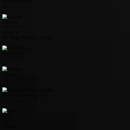
Korea Republic
3
1
0
2
-1
3
4
Czechia
3
0
1
2
-4
1
Group B
Pos
Team
P
W
D
L
+/-
Pts
1
Switzerland
3
2
1
0
4
7
2
Canada
3
1
1
1
5
4
3
Bosnia and Herzegovina
3
1
1
1
-1
4
4
Qatar
3
0
1
2
-8
1
Group C