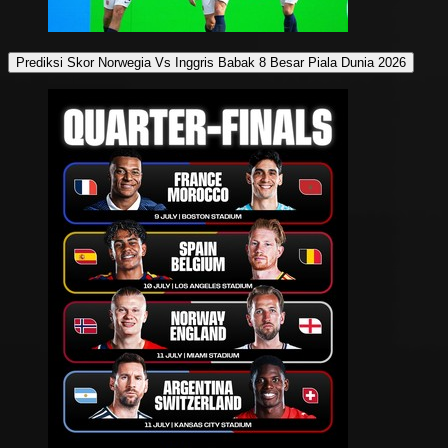
Prediksi Skor Norwegia Vs Inggris Babak 8 Besar Piala Dunia 2026