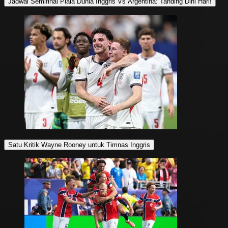
Jadwal Semifinal Piala Dunia Inggris Vs Argentina: Tanding Dini Hari!
Satu Kritik Wayne Rooney untuk Timnas Inggris