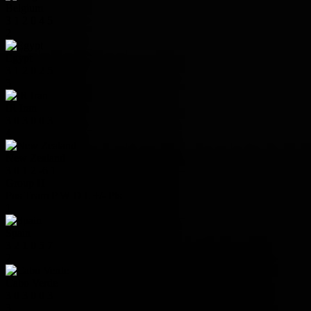
Belgium
3
1
2
0
4
5
2
Egypt
3
1
2
0
2
5
3
IR Iran
3
0
3
0
0
3
4
New Zealand
3
0
1
2
-6
1
Group H
Pos
Team
P
W
D
L
+/-
Pts
1
Spain
3
2
1
0
5
7
2
Cabo Verde
3
0
3
0
0
3
3