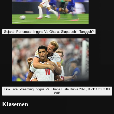
Sejarah Pertemuan Inggris Vs Ghana: Siapa Lebih Tangguh?
Link Live Streaming Inggris Vs Ghana Piala Dunia 2026, Kick Off 03.00
WIB
Klasemen