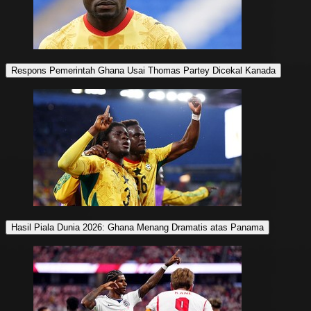
Respons Pemerintah Ghana Usai Thomas Partey Dicekal Kanada
Hasil Piala Dunia 2026: Ghana Menang Dramatis atas Panama