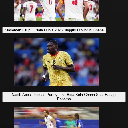
Klasemen Grup L Piala Dunia 2026: Inggris Dibuntuti Ghana
Nasib Apes Thomas Partey: Tak Bisa Bela Ghana Saat Hadapi
Panama