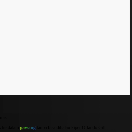
nie.
s ke dalam
gawang
tanpa bisa dihalau kiper Orlando Gill.