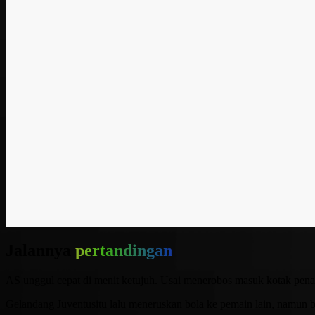
Jalannya
pertandingan
AS unggul cepat di menit ketujuh. Usai menerobos masuk kotak pena
Gelandang Juventusitu lalu meneruskan bola ke pemain lain, namun