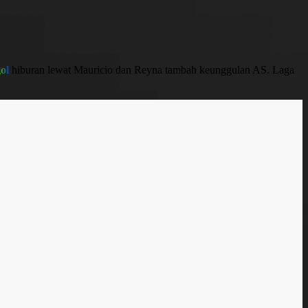
ol
hiburan lewat Mauricio dan Reyna tambah keunggulan AS. Laga