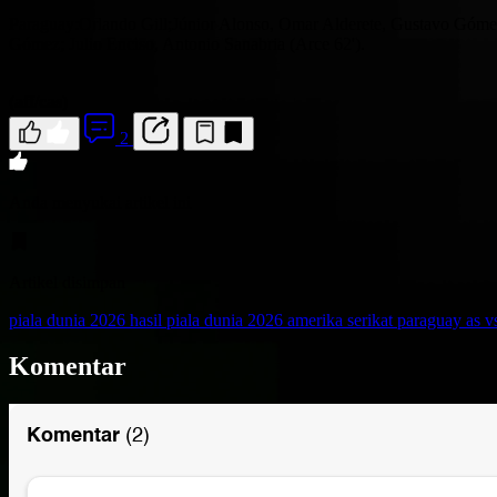
Paraguay:Orlando Gill;Júnior Alonso, Omar Alderete, Gustavo Gómez
Gómez; Julio Enciso, Antonio Sanabria (Arce 62').
(aff/cas)
2
Anda menyukai artikel ini
Artikel disimpan
piala dunia 2026
hasil piala dunia 2026
amerika serikat
paraguay
as v
Komentar