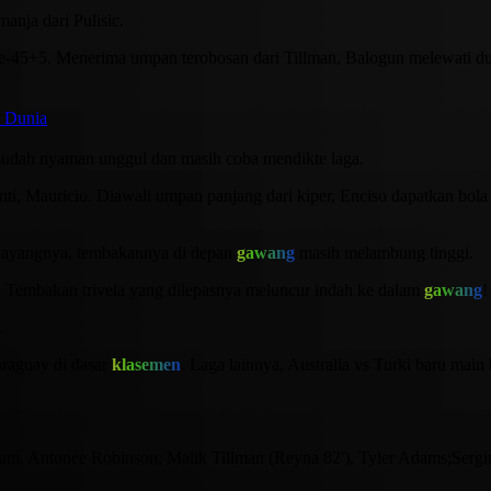
anja dari Pulisic.
e-45+5. Menerima umpan terobosan dari Tillman, Balogun melewati dua
a Dunia
sudah nyaman unggul dan masih coba mendikte laga.
nti, Mauricio. Diawali umpan panjang dari kiper, Enciso dapatkan bol
. Sayangnya, tembakannya di depan
gawang
masih melambung tinggi.
. Tembakan trivela yang dilepasnya meluncur indah ke dalam
gawang
!
.
araguay di dasar
klasemen
. Laga lainnya, Australia vs Turki baru main
am, Antonee Robinson; Malik Tillman (Reyna 82'), Tyler Adams;Sergin