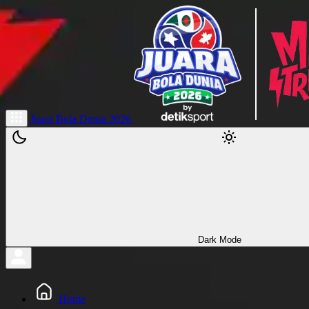
Juara Bola Dunia 2026
Dark Mode
Home