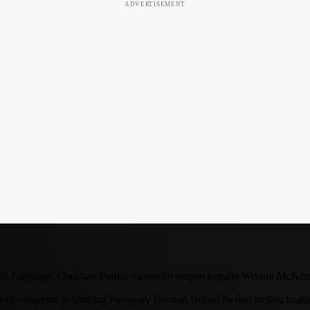
ADVERTISEMENT
lti Paraguay, Christian Pulisic mengirim umpan kepada Weston McKen
 bola mengenai gelandang Paraguay Damian Bobadilla dan melaju mulu