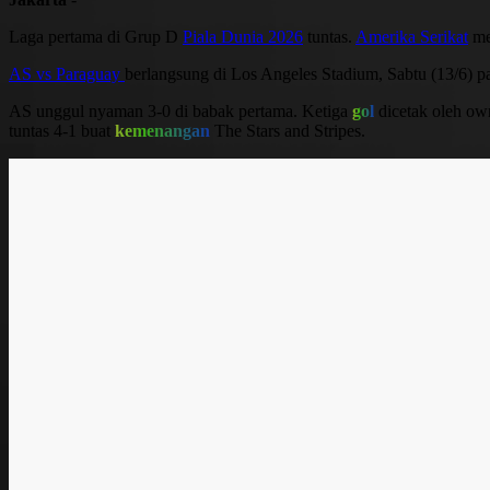
Laga pertama di Grup D
Piala Dunia 2026
tuntas.
Amerika Serikat
me
AS vs Paraguay
berlangsung di Los Angeles Stadium, Sabtu (13/6) p
AS unggul nyaman 3-0 di babak pertama. Ketiga
gol
dicetak oleh ow
tuntas 4-1 buat
kemenangan
The Stars and Stripes.