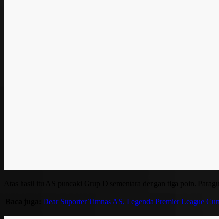
Atas hasil itu AS puncaki Grup D sementara dengan tiga poin. Paragu
Baca juga:
Dear Suporter Timnas AS, Legenda Premier League Cum