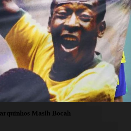
Marquinhos Masih Bocah