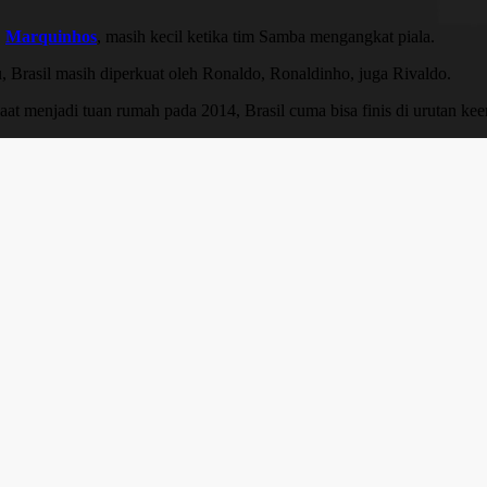
,
Marquinhos
, masih kecil ketika tim Samba mengangkat piala.
u, Brasil masih diperkuat oleh Ronaldo, Ronaldinho, juga Rivaldo.
aat menjadi tuan rumah pada 2014, Brasil cuma bisa finis di urutan ke