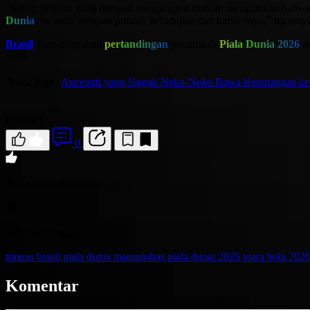
"Setiap pemain yang berhasil mengangkat trofi itu mengatakan bahwa 
Dunia
, itu akan menjadi puncak kehidupan dan karier saya," tegasny
Brasil
akan menjalani
pertandingan
pertama di
Piala Dunia 2026
me
WIB.
Baca juga:
Ancelotti yang Nggak Neko-Neko Bawa Ketenangan ke 
(cas/aff)
0
Anda menyukai artikel ini
Artikel disimpan
timnas brasil
piala dunia
marquinhos
piala dunia 2026
juara bola 202
Komentar