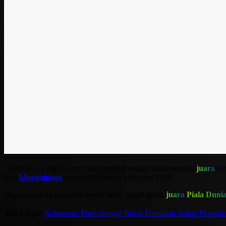
"Ketika saya masih kecil, saya melihat negara kami menjadi
juara
lim
kata
Marquinhos
seperti dikabarkan oleh situs FIFA.
Marquinhos menegaskan hasrat besar Brasil untuk
juara
Piala Duni
Baca juga:
Robertson: Duel dengan Brasil Dambaan Setiap Pesepak