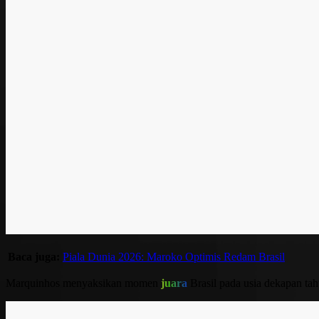
Baca juga:
Piala Dunia 2026: Maroko Optimis Redam Brasil
Marquinhos menyaksikan momen
juara
Brasil pada usia dekapan tah