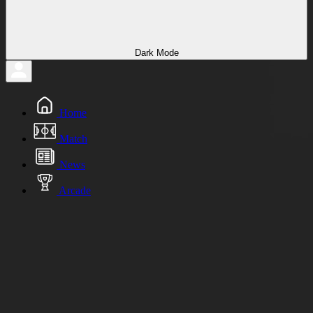
Dark Mode
Home
Match
News
Arcade