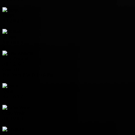
2
Egypt
3
1
2
0
2
5
3
IR Iran
3
0
3
0
0
3
4
New Zealand
3
0
1
2
-6
1
Group H
Pos
Team
P
W
D
L
+/-
Pts
1
Spain
3
2
1
0
5
7
2
Cabo Verde
3
0
3
0
0
3
3
Uruguay