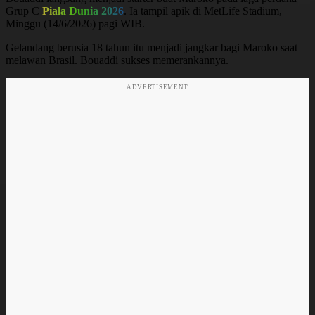
Grup C
Piala Dunia 2026
. Ia tampil apik di MetLife Stadium,
Minggu (14/6/2026) pagi WIB.
Gelandang berusia 18 tahun itu menjadi jangkar bagi Maroko saat
melawan Brasil. Bouaddi sukses memerankannya.
ADVERTISEMENT