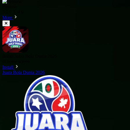
Panama
3
0
0
3
-4
0
More
Install Juara Bola Dunia 2026
di home screen
Install
Juara Bola Dunia 2026