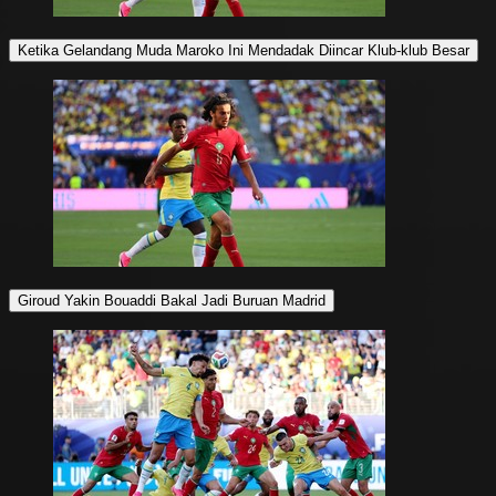
Ketika Gelandang Muda Maroko Ini Mendadak Diincar Klub-klub Besar
Giroud Yakin Bouaddi Bakal Jadi Buruan Madrid