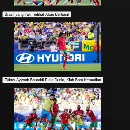
Brasil yang Tak Terlihat Akan Berhasil
Fokus Ayyoub Bouaddi Piala Dunia, Klub Baru Kemudian