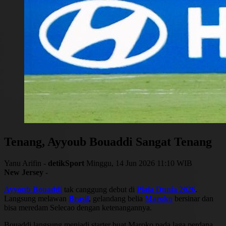
Tenang, Ayyoub Bouaddi Sangat Tenang
Yanu Arifin -
detikSport
Minggu, 14 Jun 2026 11:10 WIB
New Jersey
-
Ayyoub Bouaddi
tak canggung debut di
Piala Dunia 2026
.
Langsung melawan
Brasil
, gelandang belia
Maroko
bersinar dan
bisa meredam Selecao dengan ketenangannya.
Bouaddi langsung menjadi starter buat Maroko pada laga perdana