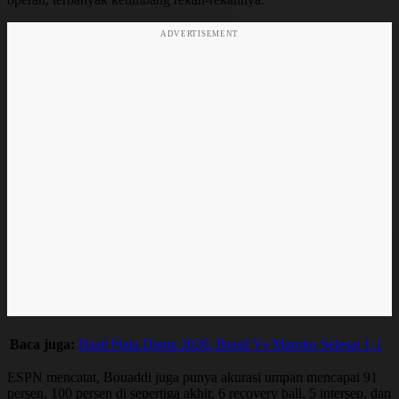
ADVERTISEMENT
Baca juga:
Hasil Piala Dunia 2026: Brasil Vs Maroko Selesai 1-1
ESPN mencatat, Bouaddi juga punya akurasi umpan mencapai 91
persen, 100 persen di sepertiga akhir, 6 recovery ball, 5 intersep, dan