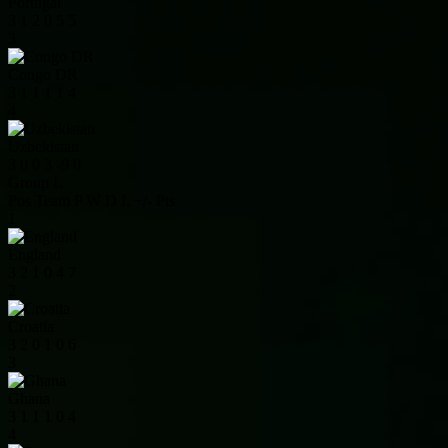
Portugal
3
1
2
0
5
5
3
Congo DR
3
1
1
1
1
4
4
Uzbekistan
3
0
0
3
-9
0
Group L
Pos
Team
P
W
D
L
+/-
Pts
1
England
3
2
1
0
4
7
2
Croatia
3
2
0
1
0
6
3
Ghana
3
1
1
1
0
4
4