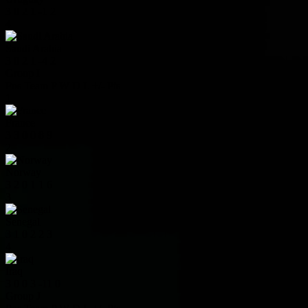
3
0
2
1
-1
2
4
Saudi Arabia
3
0
2
1
-4
2
Group I
Pos
Team
P
W
D
L
+/-
Pts
1
France
3
3
0
0
8
9
2
Norway
3
2
0
1
1
6
3
Senegal
3
1
0
2
2
3
4
Iraq
3
0
0
3
-11
0
Group J