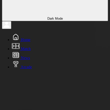
Dark Mode
Home
Match
News
Arcade