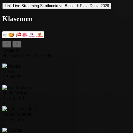
Link Live Streaming Skotlandia vs Brasil di Piala Dunia 2026
Klasemen
Group A
Pos
Team
P
W
D
L
+/-
Pts
1
Mexico
3
3
0
0
6
9
2
South Africa
3
1
1
1
-1
4
3
Korea Republic
3
1
0
2
-1
3
4