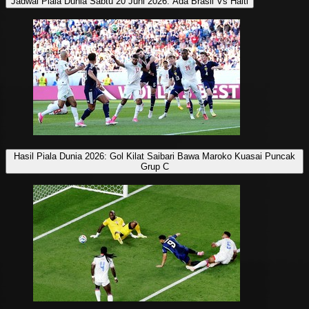
Jadwal Piala Dunia Sabtu 20 Juni 2026: Ada Brasil Vs Haiti
Hasil Piala Dunia 2026: Gol Kilat Saibari Bawa Maroko Kuasai Puncak
Grup C