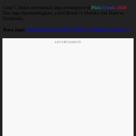
Grup C tuntas memainkan laga pertamanya di
Piala Dunia 2026
.
Dua laga dipertandingkan, yakni Brasil vs Maroko dan Haiti vs
Skotlandia.
Baca juga:
Hasil Piala Dunia 2026: Brasil Vs Maroko Selesai 1-1
ADVERTISEMENT