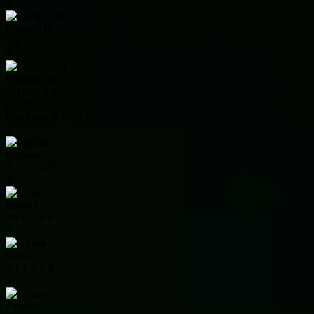
3
Congo DR
3
1
1
1
1
4
4
Uzbekistan
3
0
0
3
-9
0
Group L
Pos
Team
P
W
D
L
+/-
Pts
1
England
3
2
1
0
4
7
2
Croatia
3
2
0
1
0
6
3
Ghana
3
1
1
1
0
4
4
Panama