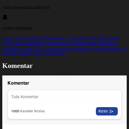
Anda menyukai artikel ini
Artikel disimpan
grup c piala dunia 2026
hasil grup c piala dunia 2026
piala dunia
2026
timnas skotlandia
timnas maroko
timnas brasil
timnas haiti
juara bola dunia 2026
skotlandia vs haiti
haiti vs skotlandia
brasil vs
maroko
klasemen piala dunia 2026
Komentar