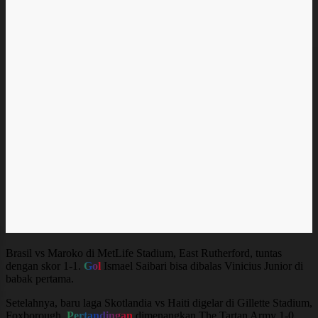
Brasil vs Maroko di MetLife Stadium, East Rutherford, tuntas
dengan skor 1-1.
Gol
Ismael Saibari bisa dibalas Vinicius Junior di
babak pertama.
Setelahnya, baru laga Skotlandia vs Haiti digelar di Gillette Stadium,
Foxborough.
Pertandingan
dimenangkan The Tartan Army 1-0