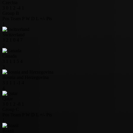
Czechia
3
0
1
2
-4
1
Group B
Pos
Team
P
W
D
L
+/-
Pts
1
Switzerland
3
2
1
0
4
7
2
Canada
3
1
1
1
5
4
3
Bosnia and Herzegovina
3
1
1
1
-1
4
4
Qatar
3
0
1
2
-8
1
Group C
Pos
Team
P
W
D
L
+/-
Pts
1
Brazil