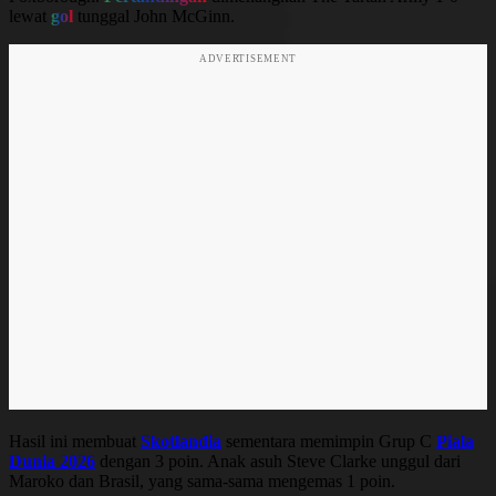
lewat
gol
tunggal John McGinn.
ADVERTISEMENT
Hasil ini membuat
Skotlandia
sementara memimpin Grup C
Piala
Dunia 2026
dengan 3 poin. Anak asuh Steve Clarke unggul dari
Maroko dan Brasil, yang sama-sama mengemas 1 poin.