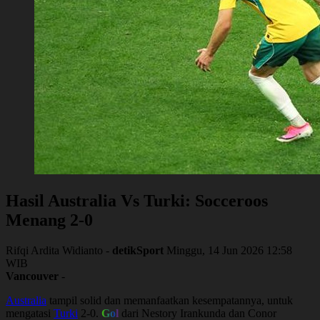
Hasil Australia Vs Turki: Socceroos
Menang 2-0
Rifqi Ardita Widianto -
detikSport
Minggu, 14 Jun 2026 12:58
WIB
Vancouver
-
Australia
tampil solid dan memanfaatkan kesempatannya, untuk
mengatasi
Turki
2-0.
Gol
dari Nestory Irankunda dan Conor