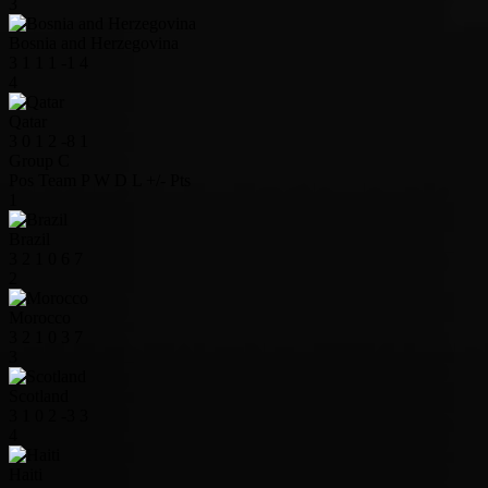
3
Bosnia and Herzegovina
3
1
1
1
-1
4
4
Qatar
3
0
1
2
-8
1
Group C
Pos
Team
P
W
D
L
+/-
Pts
1
Brazil
3
2
1
0
6
7
2
Morocco
3
2
1
0
3
7
3
Scotland
3
1
0
2
-3
3
4
Haiti