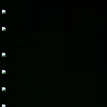
3
2
0
1
1
6
3
Senegal
3
1
0
2
2
3
4
Iraq
3
0
0
3
-11
0
Group J
Pos
Team
P
W
D
L
+/-
Pts
1
Argentina
3
3
0
0
7
9
2
Austria
3
1
1
1
0
4
3
Algeria
3
1
1
1
-2
4
4