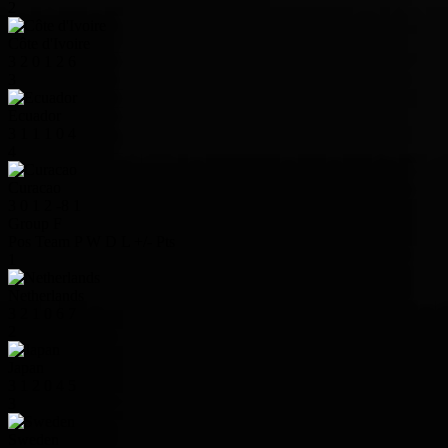
2
Côte d'Ivoire
3
2
0
1
2
6
3
Ecuador
3
1
1
1
0
4
4
Curacao
3
0
1
2
-8
1
Group F
Pos
Team
P
W
D
L
+/-
Pts
1
Netherlands
3
2
1
0
6
7
2
Japan
3
1
2
0
4
5
3
Sweden