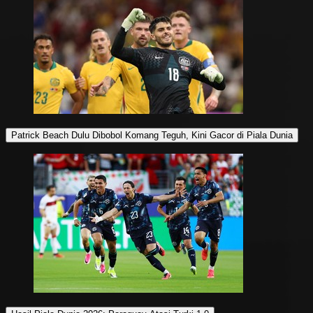
Patrick Beach Dulu Dibobol Komang Teguh, Kini Gacor di Piala Dunia