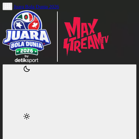
Juara Bola Dunia 2026