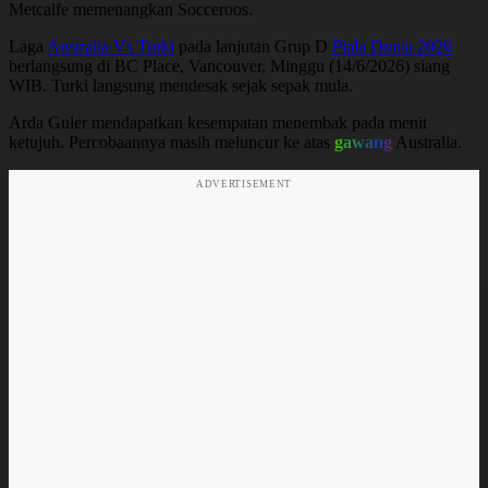
Metcalfe memenangkan Socceroos.
Laga
Australia Vs Turki
pada lanjutan Grup D
Piala Dunia 2026
berlangsung di BC Place, Vancouver, Minggu (14/6/2026) siang
WIB. Turki langsung mendesak sejak sepak mula.
Arda Guler mendapatkan kesempatan menembak pada menit
ketujuh. Percobaannya masih meluncur ke atas
gawang
Australia.
ADVERTISEMENT