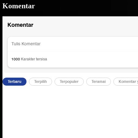
Komentar