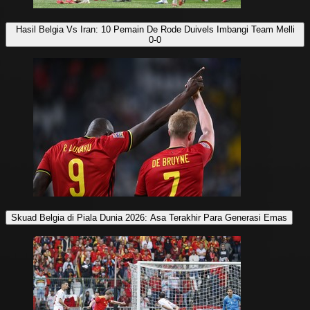
Hasil Belgia Vs Iran: 10 Pemain De Rode Duivels Imbangi Team Melli
0-0
Skuad Belgia di Piala Dunia 2026: Asa Terakhir Para Generasi Emas