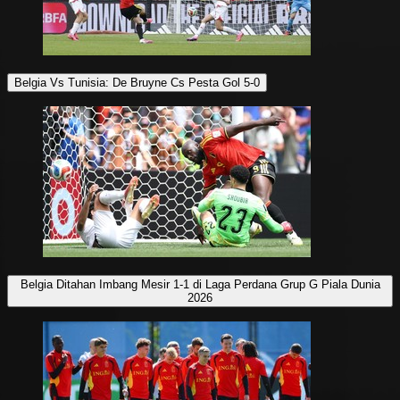
Belgia Vs Tunisia: De Bruyne Cs Pesta Gol 5-0
Belgia Ditahan Imbang Mesir 1-1 di Laga Perdana Grup G Piala Dunia
2026