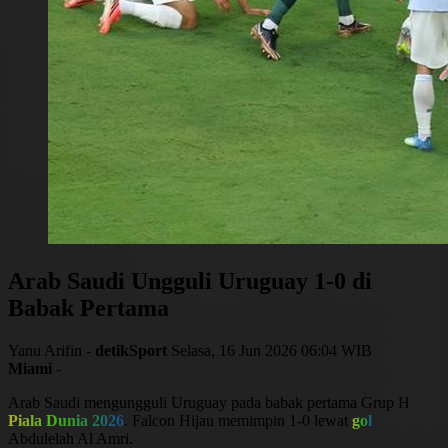
Arab Saudi Ungguli Uruguay 1-0 di
Babak Pertama
Yanu Arifin -
detikSport
Selasa, 16 Jun 2026 06:04 WIB
Miami
-
Arab Saudi mengungguli Uruguay pada babak pertama Grup H
Piala Dunia 2026
. Falcon Hijau memimpin 1-0 lewat
gol
Abdulelah Al Amri.