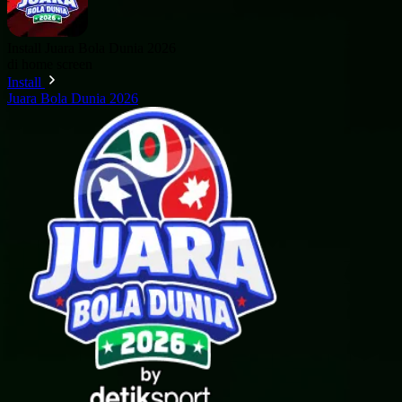
Install Juara Bola Dunia 2026
di home screen
Install
Juara Bola Dunia 2026