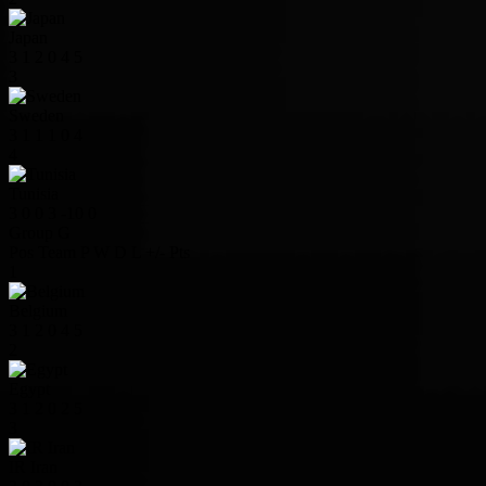
Japan
3
1
2
0
4
5
3
Sweden
3
1
1
1
0
4
4
Tunisia
3
0
0
3
-10
0
Group G
Pos
Team
P
W
D
L
+/-
Pts
1
Belgium
3
1
2
0
4
5
2
Egypt
3
1
2
0
2
5
3
IR Iran