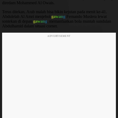
diredam Mohammed Al Owais.
Terus ditekan, Arab malah bisa bikin kejutan pada menit ke-41.
Abdulelah Al Amri menjebol
gawang
Fernando Muslera lewat
sontekan di depan
gawang
, memanfaatkan bola muntah sundulan
Abdulhamid dalam situasi corner.
ADVERTISEMENT