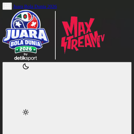
Juara Bola Dunia 2026