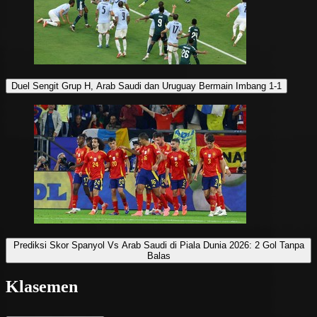
Duel Sengit Grup H, Arab Saudi dan Uruguay Bermain Imbang 1-1
Prediksi Skor Spanyol Vs Arab Saudi di Piala Dunia 2026: 2 Gol Tanpa
Balas
Klasemen