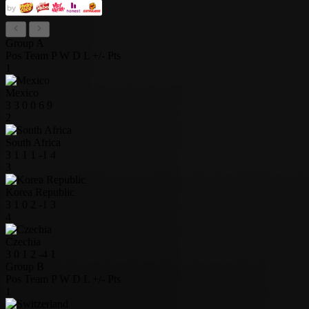
Group A
Pos
Team
P
W
D
L
+/-
Pts
1
Mexico
3
3
0
0
6
9
2
South Africa
3
1
1
1
-1
4
3
Korea Republic
3
1
0
2
-1
3
4
Czechia
3
0
1
2
-4
1
Group B
Pos
Team
P
W
D
L
+/-
Pts
1