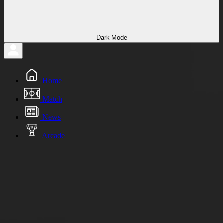
Dark Mode
Home
Match
News
Arcade