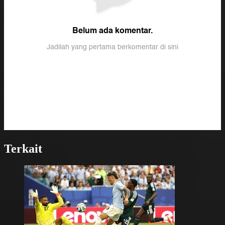
Terkait