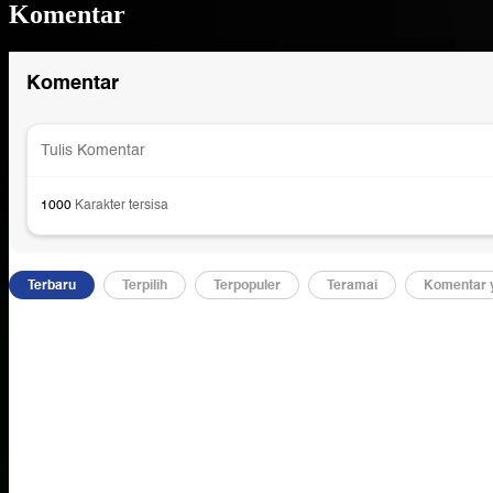
Komentar