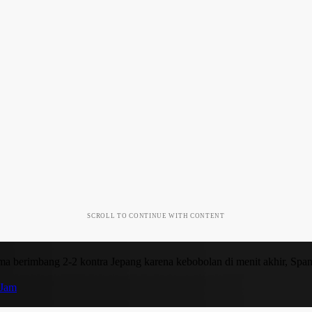
SCROLL TO CONTINUE WITH CONTENT
cuma berimbang 2-2 kontra Jepang karena kebobolan di menit akhir, Spa
 Jam