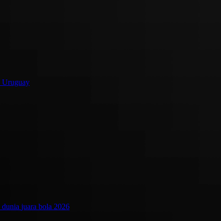
s Uruguay
a dunia
juara bola 2026