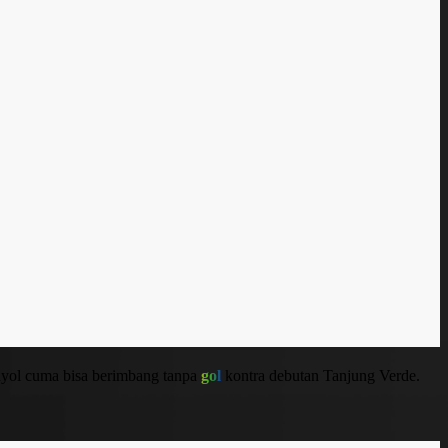
nyol cuma bisa berimbang tanpa
gol
kontra debutan Tanjung Verde.