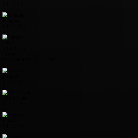
3
1
1
1
0
4
3
Paraguay
3
1
1
1
-2
4
4
Türkiye
3
1
0
2
-2
3
Group E
Pos
Team
P
W
D
L
+/-
Pts
1
Germany
3
2
0
1
6
6
2
Côte d'Ivoire
3
2
0
1
2
6
3
Ecuador
3
1
1
1
0
4
4