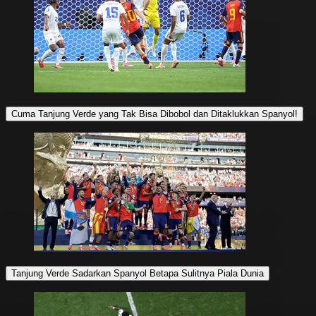
Cuma Tanjung Verde yang Tak Bisa Dibobol dan Ditaklukkan Spanyol!
Tanjung Verde Sadarkan Spanyol Betapa Sulitnya Piala Dunia