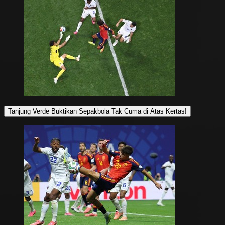
Tanjung Verde Buktikan Sepakbola Tak Cuma di Atas Kertas!