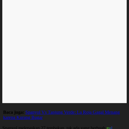
Baca juga:
Spanyol Vs Tanjung Verde: La Roja Gagal Menang
karena Kurang Bugar
Spanyol melepaskan 27 tembakan, tak ada yang berbuah
gol
.