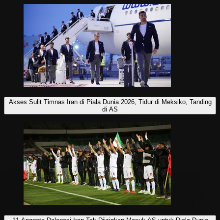
Akses Sulit Timnas Iran di Piala Dunia 2026, Tidur di Meksiko, Tanding
di AS