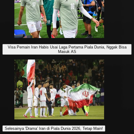
Visa Pemain Iran Habis Usai Laga Pertama Piala Dunia, Nggak Bisa
Masuk AS
Selesainya 'Drama' Iran di Piala Dunia 2026, Tetap Main!