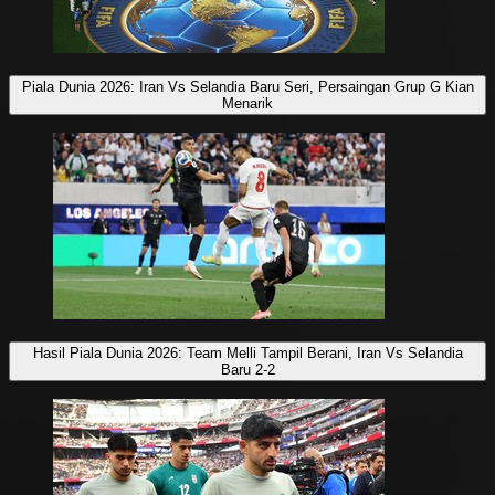
Piala Dunia 2026: Iran Vs Selandia Baru Seri, Persaingan Grup G Kian
Menarik
Hasil Piala Dunia 2026: Team Melli Tampil Berani, Iran Vs Selandia
Baru 2-2