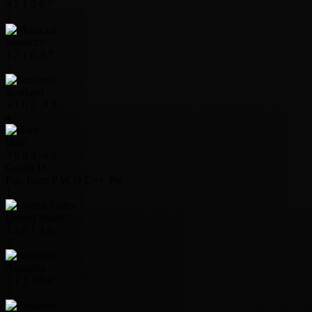
3
2
1
0
6
7
2
Morocco
3
2
1
0
3
7
3
Scotland
3
1
0
2
-3
3
4
Haiti
3
0
0
3
-6
0
Group D
Pos
Team
P
W
D
L
+/-
Pts
1
United States
3
2
0
1
4
6
2
Australia
3
1
1
1
0
4
3