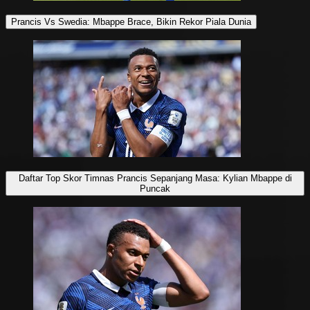
Prancis Vs Swedia: Mbappe Brace, Bikin Rekor Piala Dunia
Daftar Top Skor Timnas Prancis Sepanjang Masa: Kylian Mbappe di
Puncak