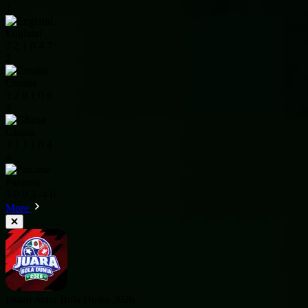
1
England
3
2
1
0
4
7
2
Croatia
3
2
0
1
0
6
3
Ghana
3
1
1
1
0
4
4
Panama
3
0
0
3
-4
0
More
Install Juara Bola Dunia 2026