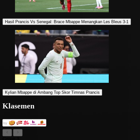
Hasil Prancis Vs Senegal: Brace Mbappe Menangkan Les Bleus 3-1
Kylian Mbappe di Ambang Top Skor Timnas Prancis
Klasemen
Group A