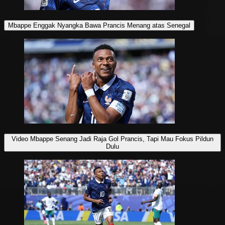
Mbappe Enggak Nyangka Bawa Prancis Menang atas Senegal
Video Mbappe Senang Jadi Raja Gol Prancis, Tapi Mau Fokus Pildun
Dulu