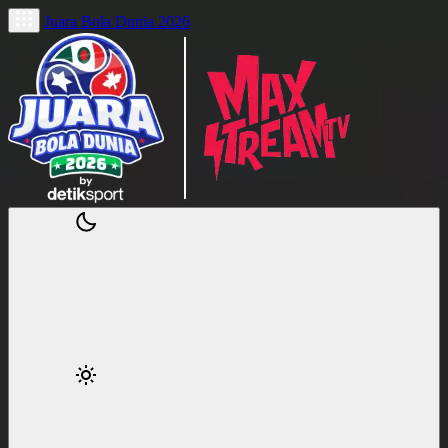
Juara Bola Dunia 2026