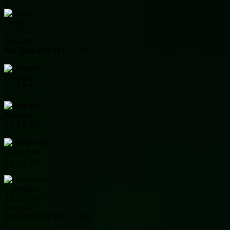
4
Jordan
3
0
0
3
-5
0
Group K
Pos
Team
P
W
D
L
+/-
Pts
1
Colombia
3
2
1
0
3
7
2
Portugal
3
1
2
0
5
5
3
Congo DR
3
1
1
1
1
4
4
Uzbekistan
3
0
0
3
-9
0
Group L
Pos
Team
P
W
D
L
+/-
Pts
1