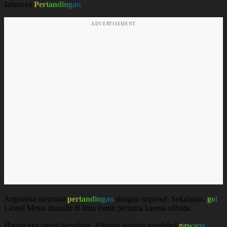
Jalannya
Pertandingan
ADVERTISEMENT
Argentina memulai
pertandingan
dengan impresif. Sekalipun,
gol
Lionel Messi dianulir di lima menit pertama karena offside.
Hanya tiga menit berselang, Aljazair gantian menjebol
gawang