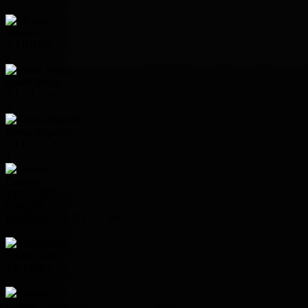
1
Mexico
3
3
0
0
6
9
2
South Africa
3
1
1
1
-1
4
3
Korea Republic
3
1
0
2
-1
3
4
Czechia
3
0
1
2
-4
1
Group B
Pos
Team
P
W
D
L
+/-
Pts
1
Switzerland
3
2
1
0
4
7
2
Canada