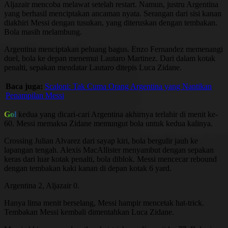
Aljazair mencoba melawat setelah restart. Namun, justru Argentina
yang berhasil menciptakan ancaman nyata. Serangan dari sisi kanan
diakhiri Messi dengan tusukan, yang diteruskan dengan tembakan.
Bola masih melambung.
Argentina menciptakan peluang bagus. Enzo Fernandez memenangi
duel, bola ke depan menemui Lautaro Martinez. Dari dalam kotak
penalti, sepakan mendatar Lautaro ditepis Luca Zidane.
Baca juga:
Scaloni: Tak Cuma Orang Argentina yang Nantikan
Penampilan Messi
Gol
kedua yang dicari-cari Argentina akhirnya terlahir di menit ke-
60. Messi memaksa Zidane memungut bola untuk kedua kalinya.
Crossing Julian Alvarez dari sayap kiri, bola bergulir jauh ke
lapangan tengah. Alexis MacAllister menyambut dengan sepakan
keras dari luar kotak penalti, bola diblok. Messi mencecar rebound
dengan tembakan kaki kanan di depan kotak 6 yard.
Argentina 2, Aljazair 0.
Hanya lima menit berselang, Messi hampir mencetak hat-trick.
Tembakan Messi kembali dimentahkan Luca Zidane.