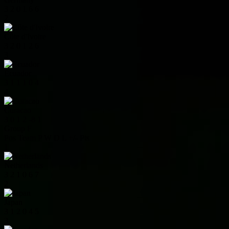
3
2
0
1
6
6
2
Côte d'Ivoire
3
2
0
1
2
6
3
Ecuador
3
1
1
1
0
4
4
Curacao
3
0
1
2
-8
1
Group F
Pos
Team
P
W
D
L
+/-
Pts
1
Netherlands
3
2
1
0
6
7
2
Japan
3
1
2
0
4
5
3