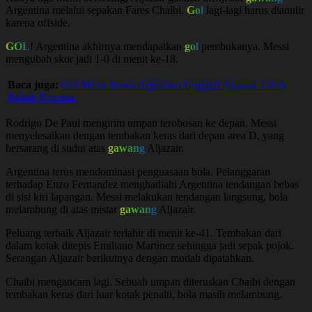
Argentina melalui sepakan Fares Chaibi.
Gol
lagi-lagi harus dianulir
karena offside.
GOL
! Argentina akhirnya mendapatkan
gol
pembukanya. Messi
mengubah skor jadi 1-0 di menit ke-18.
Baca juga:
Gol Messi Bawa Argentina Ungguli Aljazair 1-0 di
Babak Pertama
Rodrigo De Paul mengirim umpan terobosan ke depan. Messi
menyelesaikan dengan tembakan keras dari depan area D, yang
bersarang di sudut atas
gawang
Aljazair.
Argentina terus mendominasi penguasaan bola. Pelanggaran
terhadap Enzo Fernandez menghadiahi Argentina tendangan bebas
di sisi kiri lapangan. Messi melakukan tendangan langsung, bola
melambung di atas mistar
gawang
Aljazair.
Peluang terbaik Aljazair terlahir di menit ke-41. Tembakan dari
dalam kotak ditepis Emiliano Martinez sehingga jadi sepak pojok.
Serangan Aljazair berikutnya dengan mudah dipatahkan.
Chaibi mengancam lagi. Sebuah umpan diteruskan Chaibi dengan
tembakan keras dari luar kotak penalti, bola masih melambung.