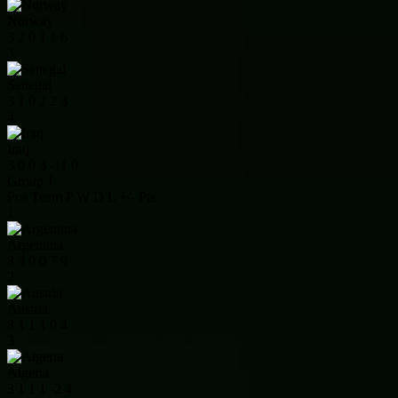
Norway
3
2
0
1
1
6
3
Senegal
3
1
0
2
2
3
4
Iraq
3
0
0
3
-11
0
Group J
Pos
Team
P
W
D
L
+/-
Pts
1
Argentina
3
3
0
0
7
9
2
Austria
3
1
1
1
0
4
3
Algeria
3
1
1
1
-2
4