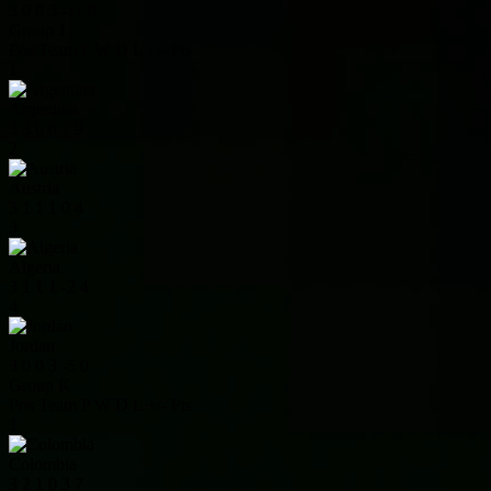
3
0
0
3
-11
0
Group J
Pos
Team
P
W
D
L
+/-
Pts
1
Argentina
3
3
0
0
7
9
2
Austria
3
1
1
1
0
4
3
Algeria
3
1
1
1
-2
4
4
Jordan
3
0
0
3
-5
0
Group K
Pos
Team
P
W
D
L
+/-
Pts
1
Colombia
3
2
1
0
3
7