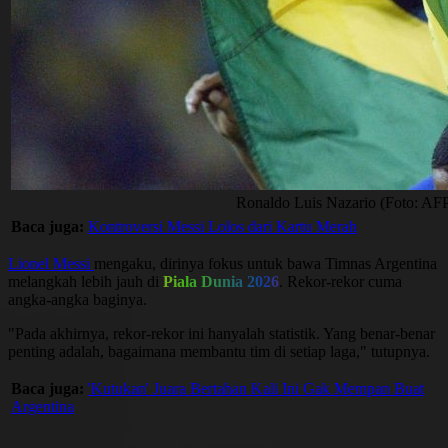
Ronaldo Luis Nazario (Foto:
Baca juga:
Kontroversi Messi Lolos dari Kartu Merah
Lionel Messi
mengaku, dirinya fokus untuk bawa Timnas Argentina
melangkah lebih jauh di
Piala Dunia 2026
. Rekor-rekor cuma
angka-angka baginya.
"Pada akhirnya, rekor-rekor ini hanyalah statistik. Yang benar-benar
penting adalah, bagaimana membantu tim di setiap laga," tutupnya.
Baca juga:
'Kutukan' Juara Bertahan Kali Ini Gak Mempan Buat
Argentina