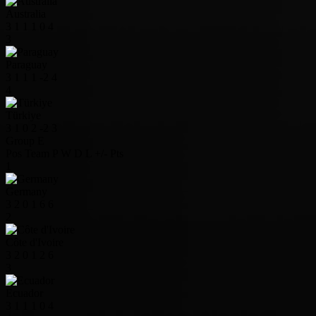
Australia
3
1
1
1
0
4
3
Paraguay
3
1
1
1
-2
4
4
Türkiye
3
1
0
2
-2
3
Group E
Pos
Team
P
W
D
L
+/-
Pts
1
Germany
3
2
0
1
6
6
2
Côte d'Ivoire
3
2
0
1
2
6
3
Ecuador
3
1
1
1
0
4