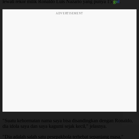
lewati rekor milik Ronaldo Luis Nazario yang punya 15
gol
.
ADVERTISEMENT
"Suatu kehormatan nama saya bisa disandingkan dengan Ronaldo,
dia idola saya dan saya kagumi sejak kecil," jelasnya.
"Dia adalah salah satu pesepakbola terhebat sepanjang masa,"