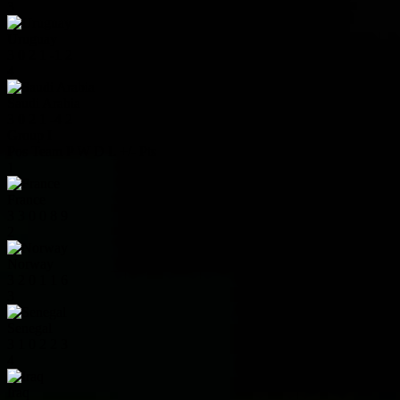
3
Uruguay
3
0
2
1
-1
2
4
Saudi Arabia
3
0
2
1
-4
2
Group I
Pos
Team
P
W
D
L
+/-
Pts
1
France
3
3
0
0
8
9
2
Norway
3
2
0
1
1
6
3
Senegal
3
1
0
2
2
3
4
Iraq