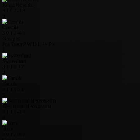
Korea Republic
3
1
0
2
-1
3
4
Czechia
3
0
1
2
-4
1
Group B
Pos
Team
P
W
D
L
+/-
Pts
1
Switzerland
3
2
1
0
4
7
2
Canada
3
1
1
1
5
4
3
Bosnia and Herzegovina
3
1
1
1
-1
4
4
Qatar
3
0
1
2
-8
1
Group C