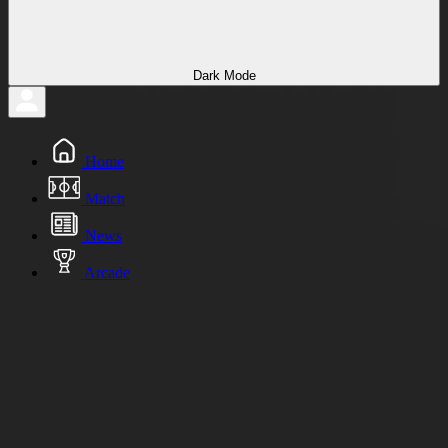
Dark Mode
Home
Match
News
Arcade