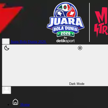
Juara Bola Dunia 2026
Dark Mode
Home