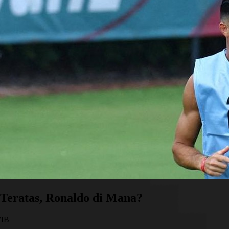
 Teratas, Ronaldo di Mana?
WIB