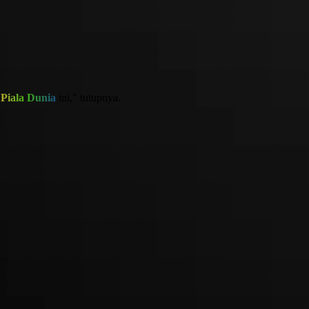
Piala Dunia
ini," tutupnya.