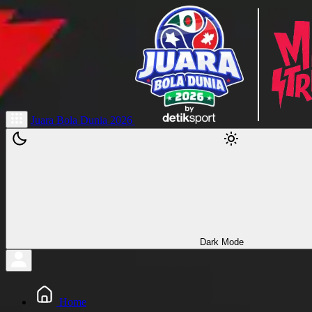
Juara Bola Dunia 2026
Dark Mode
Home