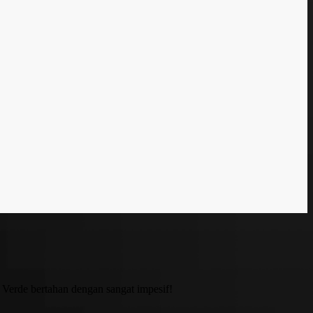
erde bertahan dengan sangat impesif!