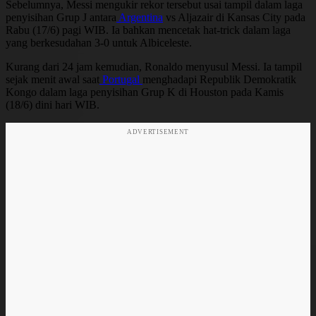
Sebelumnya, Messi mengukir rekor tersebut usai tampil dalam laga
penyisihan Grup J antara
Argentina
vs Aljazair di Kansas City pada
Rabu (17/6) pagi WIB. Ia bahkan mencetak hat-trick dalam laga
yang berkesudahan 3-0 untuk Albiceleste.
Kurang dari 24 jam kemudian, Ronaldo menyusul Messi. Ia tampil
sejak menit awal saat
Portugal
menghadapi Republik Demokratik
Kongo dalam laga penyisihan Grup K di Houston pada Kamis
(18/6) dini hari WIB.
ADVERTISEMENT