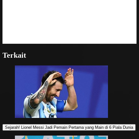
Terkait
Sejarah! Lionel Messi Jadi Pemain Pertama yang Main di 6 Piala Dunia