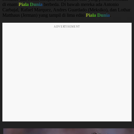
di enam
Piala Dunia
berbeda. Di bawah mereka ada Antonio
Carbajal, Rafael Marquez, Andres Guardado (Meksiko), dan Lothar
Matthaus (Jerman) yang tampil di lima edisi
Piala Dunia
.
ADVERTISEMENT