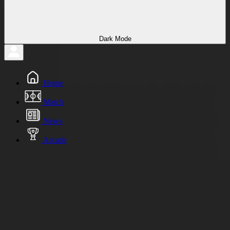
Dark Mode
Home
Match
News
Arcade