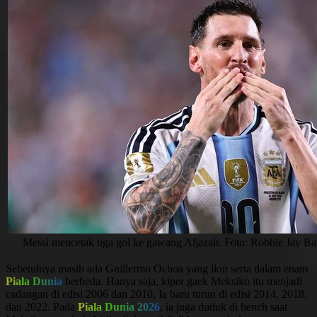
Messi mencetak tiga gol ke gawang Aljazair. Foto: Robbie Jay B
Sebetulnya masih ada Guillermo Ochoa yang ikut serta dalam enam
Piala Dunia
berbeda. Hanya saja, kiper gaek Meksiko itu menjadi
cadangan di edisi 2006 dan 2010, Ia baru turun di edisi 2014, 2018,
dan 2022. Pada
Piala Dunia 2026
, ia juga duduk di bench saat