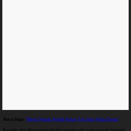
Baca juga:
'Messi Nggak Peduli Rekor Top Skor Piala Dunia'
Ronaldo dan Messi menjadi dua pemain elite yang pernah bermain