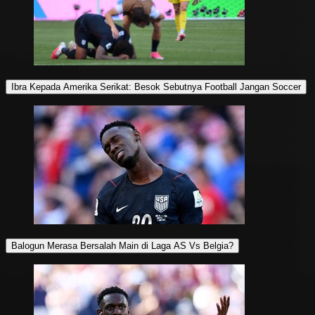
Ibra Kepada Amerika Serikat: Besok Sebutnya Football Jangan Soccer
Balogun Merasa Bersalah Main di Laga AS Vs Belgia?