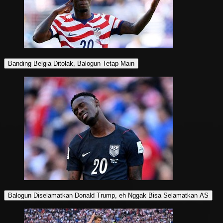
Banding Belgia Ditolak, Balogun Tetap Main
Balogun Diselamatkan Donald Trump, eh Nggak Bisa Selamatkan AS