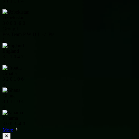
3
1
1
1
1
4
4
Uzbekistan
3
0
0
3
-9
0
Group L
Pos
Team
P
W
D
L
+/-
Pts
1
England
3
2
1
0
4
7
2
Croatia
3
2
0
1
0
6
3
Ghana
3
1
1
1
0
4
4
Panama
3
0
0
3
-4
0
More