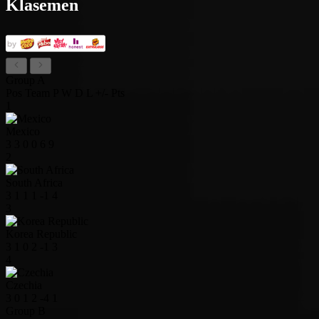
Klasemen
Group A
Pos
Team
P
W
D
L
+/-
Pts
1
Mexico
3
3
0
0
6
9
2
South Africa
3
1
1
1
-1
4
3
Korea Republic
3
1
0
2
-1
3
4
Czechia
3
0
1
2
-4
1
Group B