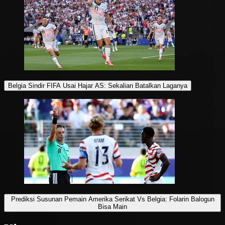
Belgia Sindir FIFA Usai Hajar AS: Sekalian Batalkan Laganya
Prediksi Susunan Pemain Amerika Serikat Vs Belgia: Folarin Balogun
Bisa Main